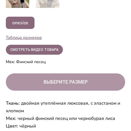
onesize
Таблица размеров
СМОТРЕТЬ ВИДЕО ТОВАРА
Мех:
Финский песец
ВЫБЕРИТЕ РАЗМЕР
Ткань:
двойная утеплённая люксовая, с эластаном и
хлопком
Мех:
черный финский песец или чернобурая лиса
Цвет:
чёрный