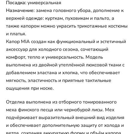
Посадка:
универсальная
Назначение:
замена головного убора, дополнение к
верхней одежде: курткам, пуховикам и пальто, а
также капором можно украсить трикотажные костюмы
и платья.
Капор MIA создан как функциональный и эстетичный
аксессуар для холодного сезона, сочетающий
комфорт, тепло и универсальность. Модель
выполнена из двойной утеплённой люксовой ткани с
добавлением эластана и хлопка, что обеспечивает
мягкость, эластичность и приятные тактильные
ощущения при носке.
Отделка выполнена из отборного тонированного
меха финского песца или чернобурой лисы. Мех
подчёркивает выразительный внешний вид изделия
и обеспечивает дополнительную защиту от холода и
ветра, сохраняя аккуратную форму и объём капора.