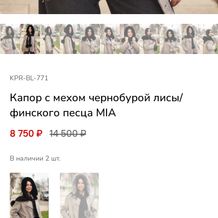
KPR-BL-771
Капор с мехом чернобурой лисы/
финского песца MIA
8 750 ₽
14 500 ₽
В наличии 2 шт.