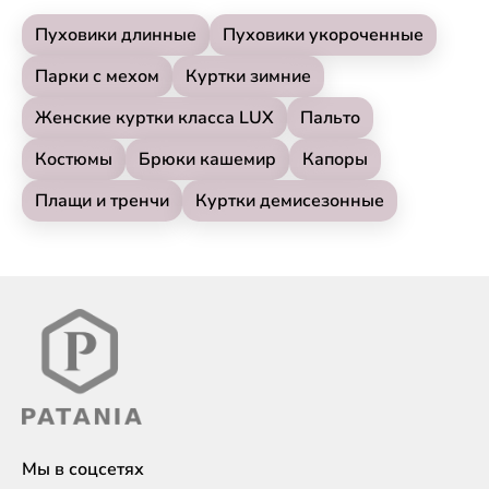
Пуховики длинные
Пуховики укороченные
Парки с мехом
Куртки зимние
Женские куртки класса LUX
Пальто
Костюмы
Брюки кашемир
Капоры
Плащи и тренчи
Куртки демисезонные
Мы в соцсетях