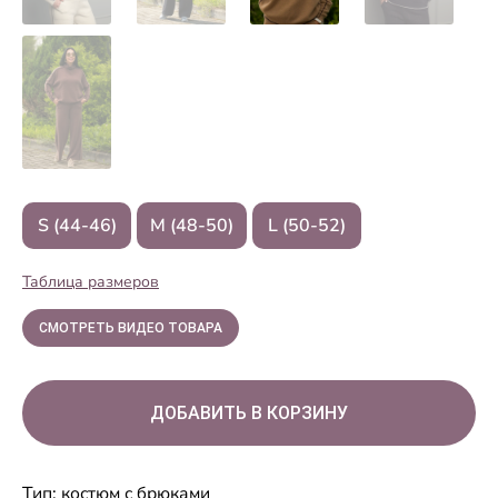
S (44-46)
M (48-50)
L (50-52)
Таблица размеров
СМОТРЕТЬ ВИДЕО ТОВАРА
Тип: костюм с брюками