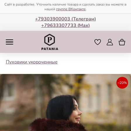
Сайт в разработке. Уточнить наличие товара и сделать заказ вы можете в
нашей
группе ВКонтакте
.
+79303900003 (Телеграм)
+79633307733 (Мax)
Пуховики укороченные
−20%