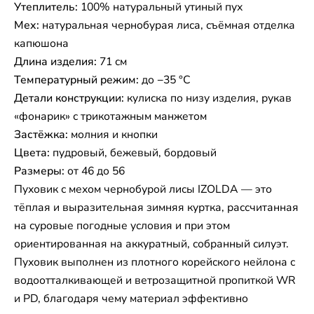
Утеплитель:
100% натуральный утиный пух
Мех:
натуральная чернобурая лиса, съёмная отделка
капюшона
Длина изделия:
71 см
Температурный режим:
до −35 °C
Детали конструкции:
кулиска по низу изделия, рукав
«фонарик» с трикотажным манжетом
Застёжка:
молния и кнопки
Цвета:
пудровый, бежевый, бордовый
Размеры:
от 46 до 56
Пуховик с мехом чернобурой лисы IZOLDA — это
тёплая и выразительная зимняя куртка, рассчитанная
на суровые погодные условия и при этом
ориентированная на аккуратный, собранный силуэт.
Пуховик выполнен из плотного корейского нейлона с
водоотталкивающей и ветрозащитной пропиткой WR
и PD, благодаря чему материал эффективно