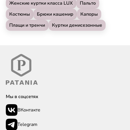
Женские куртки класса LUX
Пальто
Костюмы
Брюки кашемир
Капоры
Плащи и тренчи
Куртки демисезонные
Мы в соцсетях
ВКонтакте
Telegram