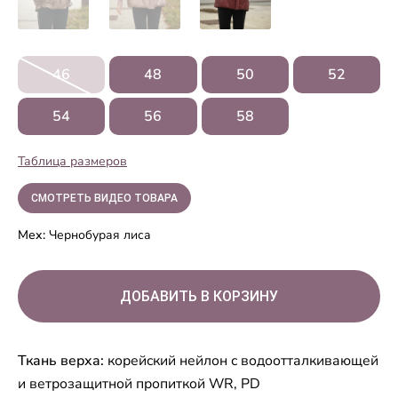
46
48
50
52
54
56
58
Таблица размеров
СМОТРЕТЬ ВИДЕО ТОВАРА
Мех:
Чернобурая лиса
Ткань верха:
корейский нейлон с водоотталкивающей
и ветрозащитной пропиткой WR, PD