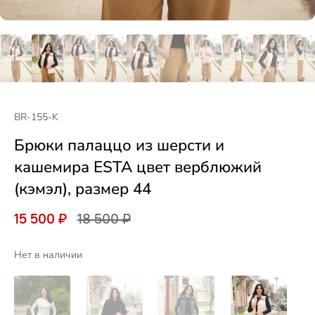
BR-155-K
Брюки палаццо из шерсти и
кашемира ESTA цвет верблюжий
(кэмэл), размер 44
15 500 ₽
18 500 ₽
Нет в наличии