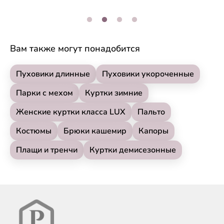
Вам также могут понадобится
Пуховики длинные
Пуховики укороченные
Парки с мехом
Куртки зимние
Женские куртки класса LUX
Пальто
Костюмы
Брюки кашемир
Капоры
Плащи и тренчи
Куртки демисезонные