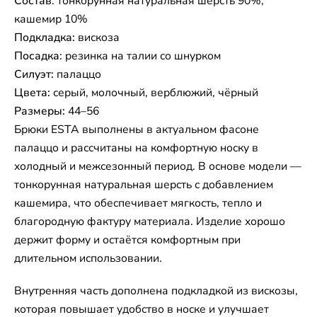
Состав
: тонкорунная натуральная шерсть 90%,
кашемир 10%
Подкладка:
вискоза
Посадка
: резинка на талии со шнурком
Силуэт:
палаццо
Цвета:
серый, молочный, верблюжий, чёрный
Размеры:
44–56
Брюки ESTA выполнены в актуальном фасоне
палаццо и рассчитаны на комфортную носку в
холодный и межсезонный период. В основе модели —
тонкорунная натуральная шерсть с добавлением
кашемира, что обеспечивает мягкость, тепло и
благородную фактуру материала. Изделие хорошо
держит форму и остаётся комфортным при
длительном использовании.
Внутренняя часть дополнена подкладкой из вискозы,
которая повышает удобство в носке и улучшает