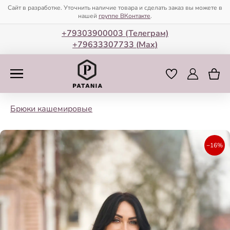
Сайт в разработке. Уточнить наличие товара и сделать заказ вы можете в
нашей
группе ВКонтакте
.
+79303900003 (Телеграм)
+79633307733 (Мax)
Брюки кашемировые
−16%