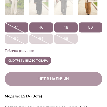
44
46
48
50
52
54
56
Таблица размеров
СМОТРЕТЬ ВИДЕО ТОВАРА
Модель: ESTA (Эста)