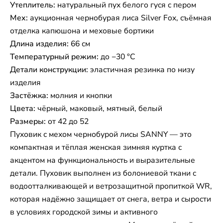
Утеплитель:
натуральный пух белого гуся с пером
Мех:
аукционная чернобурая лиса Silver Fox, съёмная
отделка капюшона и меховые бортики
Длина изделия:
66 см
Температурный режим:
до −30 °C
Детали конструкции:
эластичная резинка по низу
изделия
Застёжка:
молния и кнопки
Цвета:
чёрный, маковый, мятный, белый
Размеры:
от 42 до 52
Пуховик с мехом чернобурой лисы SANNY — это
компактная и тёплая женская зимняя куртка с
акцентом на функциональность и выразительные
детали. Пуховик выполнен из болониевой ткани с
водоотталкивающей и ветрозащитной пропиткой WR,
которая надёжно защищает от снега, ветра и сырости
в условиях городской зимы и активного