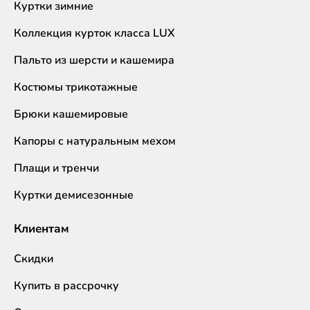
Куртки зимние
Коллекция курток класса LUX
Пальто из шерсти и кашемира
Костюмы трикотажные
Брюки кашемировые
Капоры с натуральным мехом
Плащи и тренчи
Куртки демисезонные
Клиентам
Скидки
Купить в рассрочку