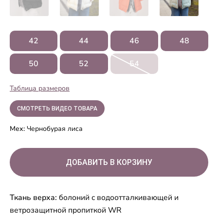
42
44
46
48
50
52
54
Таблица размеров
СМОТРЕТЬ ВИДЕО ТОВАРА
Мех:
Чернобурая лиса
Ткань верха:
болоний с водоотталкивающей и
ветрозащитной пропиткой WR