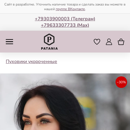
Сайт в разработке. Уточнить наличие товара и сделать заказ вы можете в
нашей
группе ВКонтакте
.
+79303900003 (Телеграм)
+79633307733 (Мax)
Пуховики укороченные
−30%