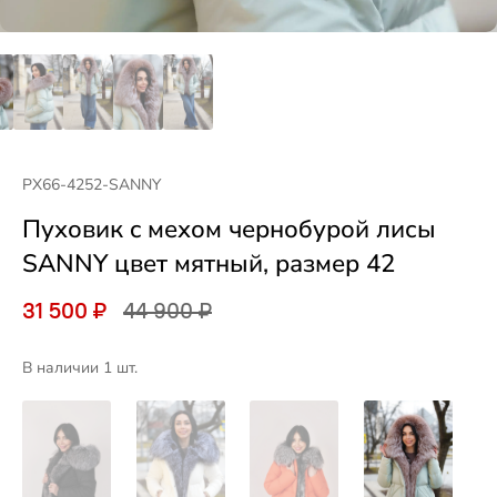
РХ66-4252-SANNY
Пуховик c мехом чернобурой лисы
SANNY цвет мятный, размер 42
31 500 ₽
44 900 ₽
В наличии 1 шт.