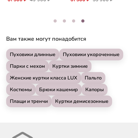
Вам также могут понадобится
Пуховики длинные
Пуховики укороченные
Парки с мехом
Куртки зимние
Женские куртки класса LUX
Пальто
Костюмы
Брюки кашемир
Капоры
Плащи и тренчи
Куртки демисезонные