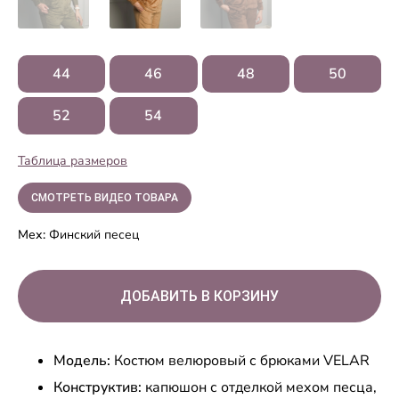
44
46
48
50
52
54
Таблица размеров
СМОТРЕТЬ ВИДЕО ТОВАРА
Мех:
Финский песец
Модель:
Костюм велюровый с брюками VELAR
Конструктив:
капюшон с отделкой мехом песца,