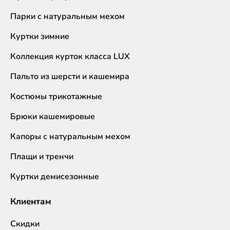
Парки с натуральным мехом
Куртки зимние
Коллекция курток класса LUX
Пальто из шерсти и кашемира
Костюмы трикотажные
Брюки кашемировые
Капоры с натуральным мехом
Плащи и тренчи
Куртки демисезонные
Клиентам
Скидки