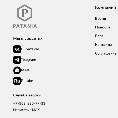
Компания
Бренд
Новости
Блог
Мы в соцсетях
Контакты
ВКонтакте
Соглашение
Telegram
MAX
Rutube
Служба заботы
+7 (963) 330-77-33
Написать в MAX