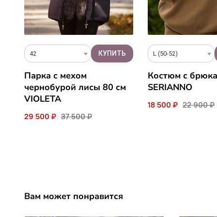
42
L (50-52)
Парка с мехом
Костюм с брюк
чернобурой лисы 80 см
SERIANNO
VIOLETA
18 500 ₽
22 900 ₽
29 500 ₽
37 500 ₽
Вам может понравится