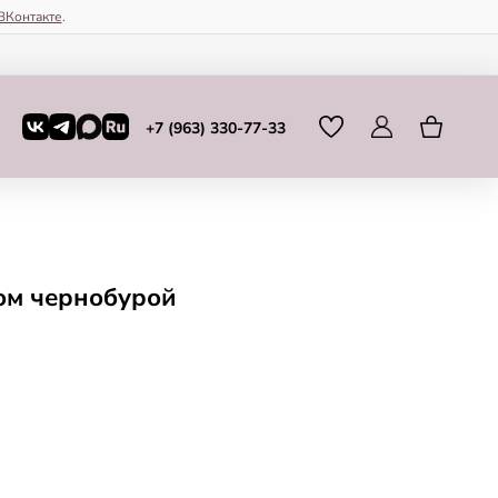
ВКонтакте
.
+7 (963) 330-77-33
ом чернобурой