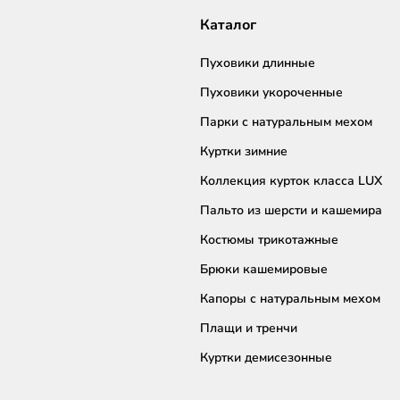
Каталог
Пуховики длинные
Пуховики укороченные
Парки с натуральным мехом
Куртки зимние
Коллекция курток класса LUX
Пальто из шерсти и кашемира
Костюмы трикотажные
Брюки кашемировые
Капоры с натуральным мехом
Плащи и тренчи
Куртки демисезонные