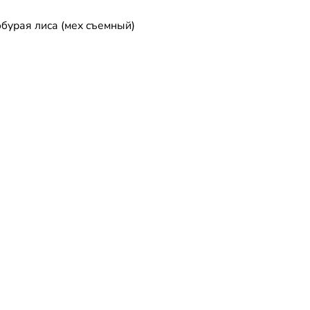
бурая лиса (мех съемный)