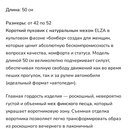
Длина:
50 см
Размеры:
от 42 по 52
Короткий пуховик с натуральным мехом
ELZA в
культовом фасоне «бомбер» создан для женщин,
которые ценит абсолютную бескомпромиссность в
вопросах качества, комфорта и статуса. Модель
длиной 50 см великолепно подчеркивает силуэт,
обеспечивая полную свободу движений как во время
пеших прогулок, так и за рулем автомобиля
(идеальный формат «автоледи»).
Главная гордость изделия — роскошный, невероятно
густой и объемный
мех финского песца
, который
украшает воротниковую зону. Съемная отделка
воротника позволяет легко трансформировать образ
из роскошного вечернего в лаконичный