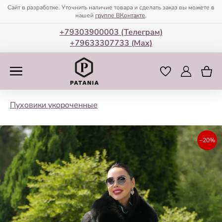
Сайт в разработке. Уточнить наличие товара и сделать заказ вы можете в
нашей
группе ВКонтакте
.
+79303900003 (Телеграм)
+79633307733 (Мax)
Пуховики укороченные
−20%