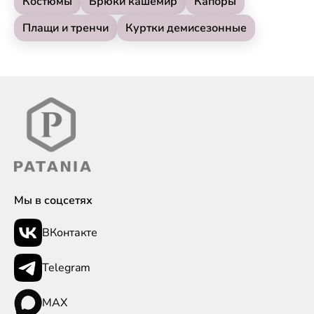
Костюмы
Брюки кашемир
Капоры
Плащи и тренчи
Куртки демисезонные
Мы в соцсетях
ВКонтакте
Telegram
MAX