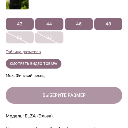
42
44
46
48
50
52
Таблица размеров
СМОТРЕТЬ ВИДЕО ТОВАРА
Мех:
Финский песец
ВЫБЕРИТЕ РАЗМЕР
Модель:
ELZA (Эльза)