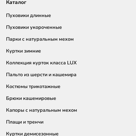
Каталог
Пуховики длинные
Пуховики укороченные
Парки с натуральным мехом
Куртки зимние
Коллекция курток класса LUX
Пальто из шерсти и кашемира
Костюмы трикотажные
Брюки кашемировые
Капоры с натуральным мехом
Плащи и тренчи
Куртки демисезонные