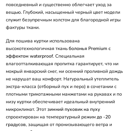
повседневный и существенно облегчает уход за
вещью. Глубокий, насыщенный черный цвет модели
служит безупречным холстом для благородной игры
фактуры ткани.
Для пошива куртки использована
высокотехнологичная ткань
болонья Premium с
эффектом waterproof
. Специальная
влагоотталкивающая пропитка гарантирует, что ни
мокрый январский снег, ни осенний проливной дождь
не нарушат ваш комфорт. Натуральный утеплитель
экстра-класса (отборный пух и перо) в сочетании с
плотными трикотажными манжетами на рукавах и по
низу куртки обеспечивает идеальный внутренний
микроклимат. Этот
зимний пуховик на пуху
спроектирован на температурный режим
до -20
градусов
, защищая от пронизывающего ветра и