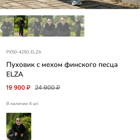
PX50-4250-ELZA
Пуховик c мехом финского песца
ELZA
19 900 ₽
24 900 ₽
В наличии 4 шт.