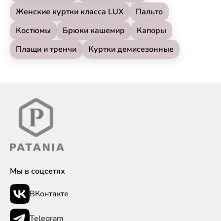
Женские куртки класса LUX
Пальто
Костюмы
Брюки кашемир
Капоры
Плащи и тренчи
Куртки демисезонные
Мы в соцсетях
ВКонтакте
Telegram