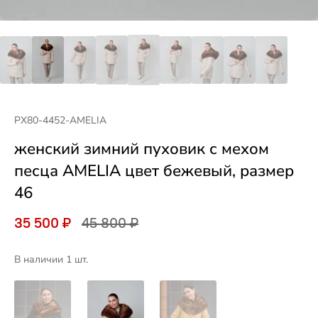
PX80-4452-AMELIA
женский зимний пуховик с мехом
песца AMELIA цвет бежевый, размер
46
35 500 ₽
45 800 ₽
В наличии 1 шт.