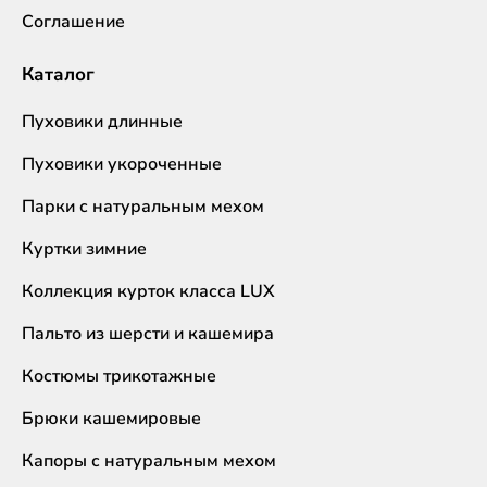
Соглашение
Каталог
Пуховики длинные
Пуховики укороченные
Парки с натуральным мехом
Куртки зимние
Коллекция курток класса LUX
Пальто из шерсти и кашемира
Костюмы трикотажные
Брюки кашемировые
Капоры с натуральным мехом