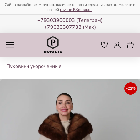
Сайт в разработке. Уточнить наличие товара и сделать заказ вы можете в
нашей
группе ВКонтакте
.
+79303900003 (Телеграм)
+79633307733 (Мax)
Пуховики укороченные
−22%