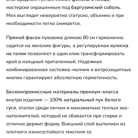
мастерски окрашенным под
баргузинский соболь
.
Мех выглядит невероятно статусно, объемно и при
необходимости легко снимается.
Прямой фасон
пуховика длиною 80 см гармонично
садится на женские фигуры, а регулируемая
кулиска
на талии
позволяет в один клик трансформировать
крой в изящный приталенный. Надежная
комбинированная застежка-молния и ветрозащитные
кнопки гарантируют абсолютную герметичность.
Бескомпромиссные материалы премиум-класса
внутри изделия — 100%
натуральный пух белого
гуся
, эталон среди легких и максимально теплых эко-
наполнителей, который не сбивается при стирке и
отлично держит форму. Внешний слой выполнен из
плотного износостойкого текстиля со