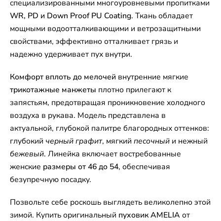
специализированными многоуровневыми пропитками
WR, PD и Down Proof PU Coating
. Ткань обладает
мощными водоотталкивающими и ветрозащитными
свойствами, эффективно отталкивает грязь и
надежно удерживает пух внутри.
Комфорт вплоть до мелочей
внутренние мягкие
трикотажные манжеты
плотно прилегают к
запястьям, предотвращая проникновение холодного
воздуха в рукава. Модель представлена в
актуальной, глубокой палитре благородных оттенков:
глубокий
черный графит
, мягкий
песочный
и нежный
бежевый
. Линейка включает востребованные
женские
размеры от 46 до 54
, обеспечивая
безупречную посадку.
Позвольте себе роскошь выглядеть великолепно этой
зимой. Купить оригинальный
пуховик AMELIA
от