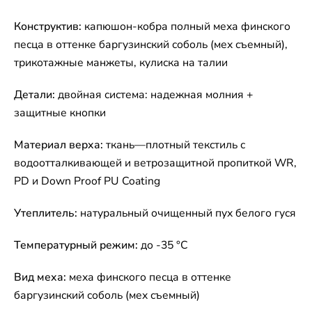
Конструктив:
капюшон-кобра полный меха финского
песца в оттенке баргузинский соболь (мех съемный),
трикотажные манжеты, кулиска на талии
Детали:
двойная система: надежная молния +
защитные кнопки
Материал верха:
ткань—плотный текстиль с
водоотталкивающей и ветрозащитной пропиткой WR,
PD и Down Proof PU Coating
Утеплитель:
натуральный очищенный пух белого гуся
Температурный режим:
до -35 °C
Вид меха:
меха финского песца в оттенке
баргузинский соболь (мех съемный)