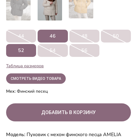
44
46
48
50
52
54
56
Таблица размеров
СМОТРЕТЬ ВИДЕО ТОВАРА
Мех:
Финский песец
Модель:
Пуховик с мехом финского песца AMELIA