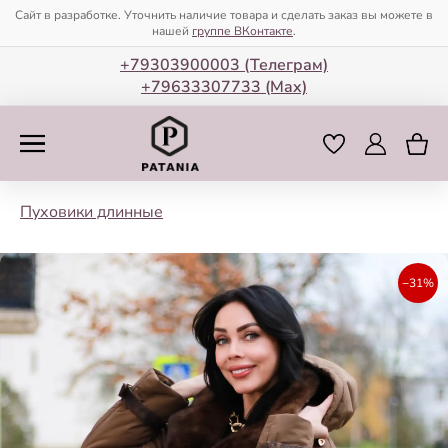
Сайт в разработке. Уточнить наличие товара и сделать заказ вы можете в
нашей
группе ВКонтакте
.
+79303900003 (Телеграм)
+79633307733 (Мax)
Пуховики длинные
−31%