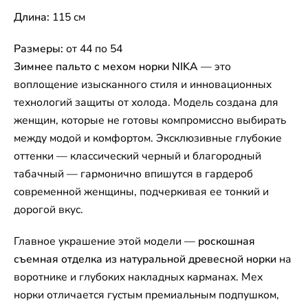
Длина:
115 см
Размеры:
от 44 по 54
Зимнее пальто с мехом норки NIKA
— это
воплощение изысканного стиля и инновационных
технологий защиты от холода. Модель создана для
женщин, которые не готовы компромиссно выбирать
между модой и комфортом. Эксклюзивные глубокие
оттенки — классический черный и благородный
табачный — гармонично впишутся в гардероб
современной женщины, подчеркивая ее тонкий и
дорогой вкус.
Главное украшение этой модели —
роскошная
съемная отделка из натуральной древесной норки
на
воротнике и глубоких накладных карманах. Мех
норки отличается густым премиальным подпушком,