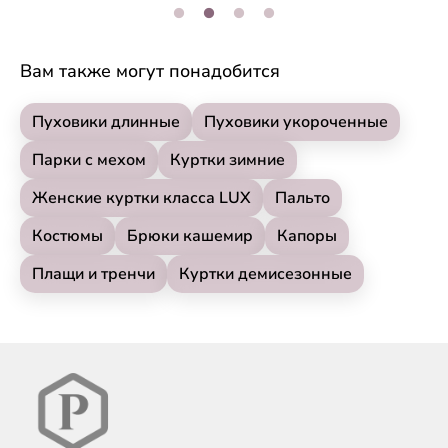
Вам также могут понадобится
Пуховики длинные
Пуховики укороченные
Парки с мехом
Куртки зимние
Женские куртки класса LUX
Пальто
Костюмы
Брюки кашемир
Капоры
Плащи и тренчи
Куртки демисезонные