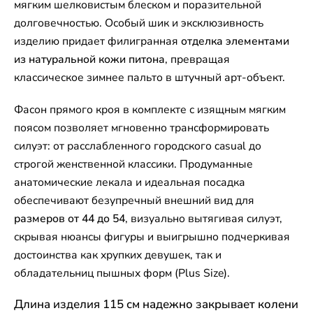
мягким шелковистым блеском и поразительной
долговечностью. Особый шик и эксклюзивность
изделию придает филигранная
отделка элементами
из натуральной кожи питона
, превращая
классическое зимнее пальто в штучный арт-объект.
Фасон прямого кроя в комплекте с изящным мягким
поясом позволяет мгновенно трансформировать
силуэт: от расслабленного городского casual до
строгой женственной классики. Продуманные
анатомические лекала и идеальная посадка
обеспечивают безупречный внешний вид для
размеров от 44 до 54
, визуально вытягивая силуэт,
скрывая нюансы фигуры и выигрышно подчеркивая
достоинства как хрупких девушек, так и
обладательниц пышных форм (Plus Size).
Длина изделия 115 см надежно закрывает колени