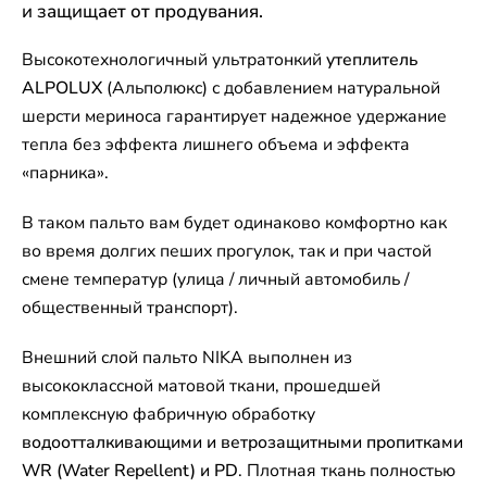
и защищает от продувания.
Высокотехнологичный ультратонкий
утеплитель
ALPOLUX
(Альполюкс) с добавлением натуральной
шерсти мериноса гарантирует надежное удержание
тепла без эффекта лишнего объема и эффекта
«парника».
В таком пальто вам будет одинаково комфортно как
во время долгих пеших прогулок, так и при частой
смене температур (улица / личный автомобиль /
общественный транспорт).
Внешний слой пальто NIKA выполнен из
высококлассной матовой ткани, прошедшей
комплексную фабричную обработку
водоотталкивающими и ветрозащитными пропитками
WR (Water Repellent) и PD
. Плотная ткань полностью