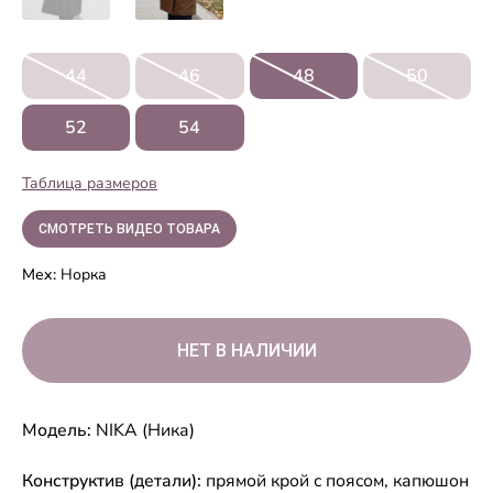
44
46
48
50
52
54
Таблица размеров
СМОТРЕТЬ ВИДЕО ТОВАРА
Мех:
Норка
Модель:
NIKA (Ника)
Конструктив (детали):
прямой крой с поясом, капюшон