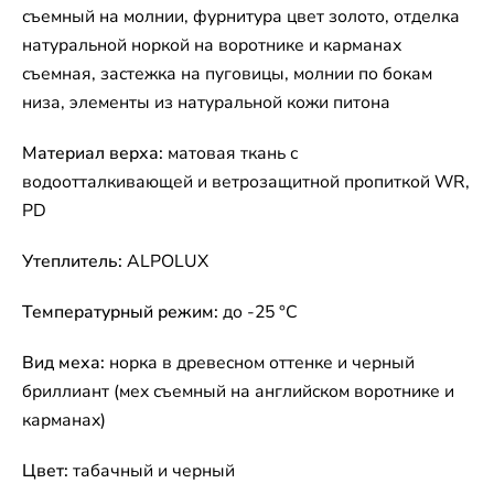
съемный на молнии, фурнитура цвет золото, отделка
натуральной норкой на воротнике и карманах
съемная, застежка на пуговицы, молнии по бокам
низа, элементы из натуральной кожи питона
Материал верха:
матовая ткань с
водоотталкивающей и ветрозащитной пропиткой WR,
PD
Утеплитель:
ALPOLUX
Температурный режим:
до -25 °C
Вид меха:
норка в древесном оттенке и черный
бриллиант (мех съемный на английском воротнике и
карманах)
Цвет:
табачный и черный