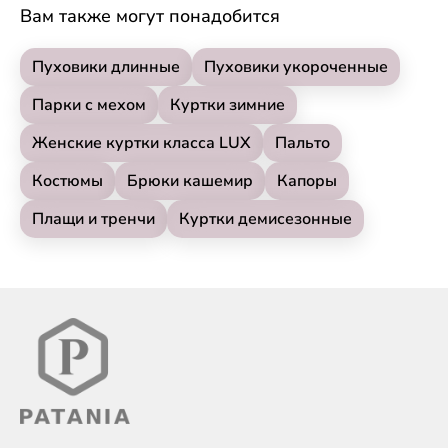
Вам также могут понадобится
Пуховики длинные
Пуховики укороченные
Парки с мехом
Куртки зимние
Женские куртки класса LUX
Пальто
Костюмы
Брюки кашемир
Капоры
Плащи и тренчи
Куртки демисезонные