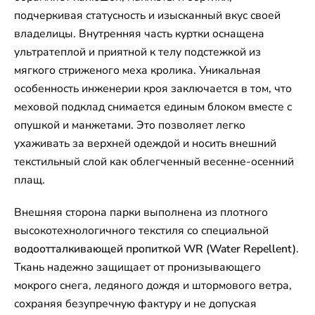
подчеркивая статусность и изысканный вкус своей
владелицы. Внутренняя часть куртки оснащена
ультратеплой и приятной к телу подстежкой из
мягкого стриженого меха кролика. Уникальная
особенность инженерии кроя заключается в том, что
меховой подклад снимается единым блоком вместе с
опушкой и манжетами. Это позволяет легко
ухаживать за верхней одеждой и носить внешний
текстильный слой как облегченный весенне-осенний
плащ.
Внешняя сторона парки выполнена из плотного
высокотехнологичного текстиля со специальной
водоотталкивающей пропиткой WR (Water Repellent)
.
Ткань надежно защищает от пронизывающего
мокрого снега, ледяного дождя и штормового ветра,
сохраняя безупречную фактуру и не допуская