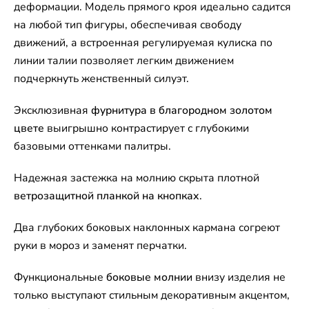
деформации. Модель прямого кроя идеально садится
на любой тип фигуры, обеспечивая свободу
движений, а встроенная регулируемая кулиска по
линии талии позволяет легким движением
подчеркнуть женственный силуэт.
Эксклюзивная
фурнитура в благородном золотом
цвете
выигрышно контрастирует с глубокими
базовыми оттенками палитры.
Надежная застежка на молнию скрыта плотной
ветрозащитной планкой на кнопках
.
Два глубоких боковых наклонных кармана согреют
руки в мороз и заменят перчатки.
Функциональные
боковые молнии
внизу изделия не
только выступают стильным декоративным акцентом,