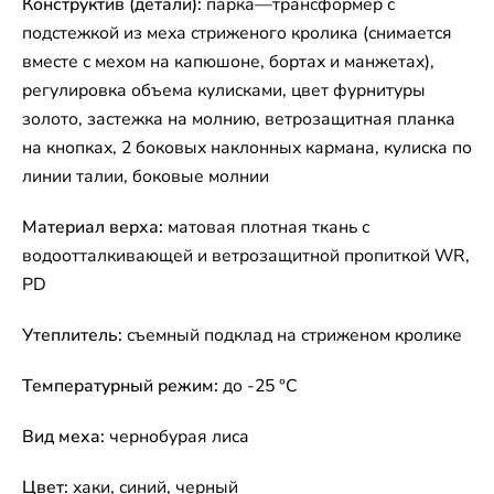
Конструктив (детали):
парка—трансформер с
подстежкой из меха стриженого кролика (снимается
вместе с мехом на капюшоне, бортах и манжетах),
регулировка объема кулисками, цвет фурнитуры
золото, застежка на молнию, ветрозащитная планка
на кнопках, 2 боковых наклонных кармана, кулиска по
линии талии, боковые молнии
Материал верха:
матовая плотная ткань с
водоотталкивающей и ветрозащитной пропиткой WR,
PD
Утеплитель:
съемный подклад на стриженом кролике
Температурный режим:
до -25 °C
Вид меха:
чернобурая лиса
Цвет:
хаки, синий, черный