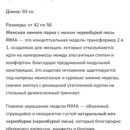
Длина:
93 см
Размеры:
от 42 по 56
Женская зимняя парка с мехом чернобурой лисы
RIMA
— это концептуальная модель-трансформер 2 в
1, созданная для женщин, которые отказываются
идти на компромиссы между элегантным стилем и
комфортом. Благодаря продуманной модульной
конструкции, это изделие мгновенно адаптируется
под капризы межсезонья и суровые зимние морозы,
сменяя амплуа с роскошной утепленной куртки на
стильный демисезонный тренчкот.
Главное украшение модели RIMA — объемный,
струящийся и невероятно густой
натуральный мех
чернобурки (чернобурой лисы)
, который благородно
обрамляет капюшон, манжеты и бортики,