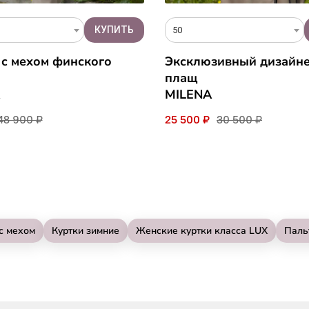
50
 с мехом финского
Эксклюзивный дизайн
плащ
MILENA
48 900 ₽
25 500 ₽
30 500 ₽
с мехом
Куртки зимние
Женские куртки класса LUX
Паль