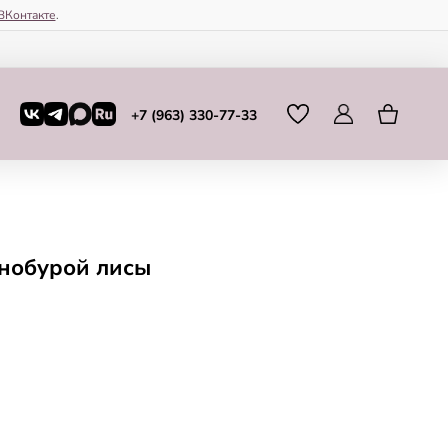
ВКонтакте
.
+7 (963) 330-77-33
рнобурой лисы