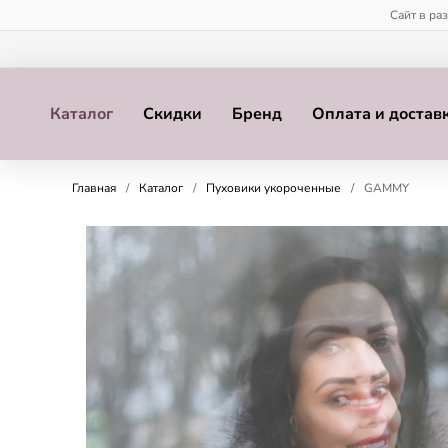
Сайт в ра
Каталог
Скидки
Бренд
Оплата и достав
Главная
/
Каталог
/
Пуховики укороченные
/
GAMMY