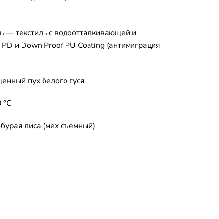
ь — текстиль с водоотталкивающей и
PD и Down Proof PU Coating (антимиграция
енный пух белого гуся
 °C
бурая лиса (мех съемный)