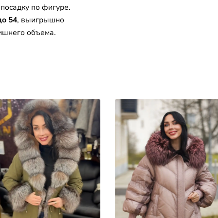
посадку по фигуре.
до 54
, выигрышно
лишнего объема.