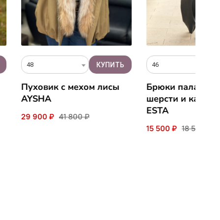
46
L
с мехом лисы
Брюки палаццо из
К
шерсти и кашемира
S
ESTA
41 800 ₽
18
15 500 ₽
18 500 ₽