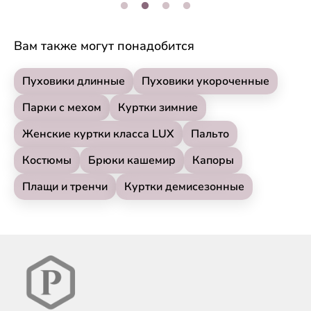
Вам также могут понадобится
Пуховики длинные
Пуховики укороченные
Парки с мехом
Куртки зимние
Женские куртки класса LUX
Пальто
Костюмы
Брюки кашемир
Капоры
Плащи и тренчи
Куртки демисезонные