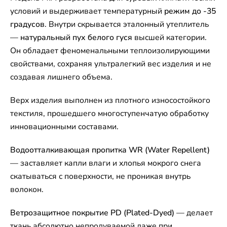
условий и выдерживает температурный
режим до -35
градусов
. Внутри скрывается эталонный утеплитель
—
натуральный пух белого гуся
высшей категории.
Он обладает феноменальными теплоизолирующими
свойствами, сохраняя ультралегкий вес изделия и не
создавая лишнего объема.
Верх изделия выполнен из плотного износостойкого
текстиля, прошедшего многоступенчатую обработку
инновационными составами.
Водоотталкивающая пропитка WR (Water Repellent)
— заставляет капли влаги и хлопья мокрого снега
скатываться с поверхности, не проникая внутрь
волокон.
Ветрозащитное покрытие PD (Plated-Dyed)
— делает
ткань абсолютно непродуваемой даже при