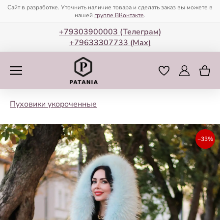
Сайт в разработке. Уточнить наличие товара и сделать заказ вы можете в
нашей
группе ВКонтакте
.
+79303900003 (Телеграм)
+79633307733 (Мax)
Пуховики укороченные
−33%