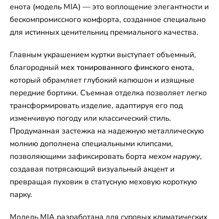
енота (модель MIA) — это воплощение элегантности и
бескомпромиссного комфорта, созданное специально
для истинных ценительниц премиального качества.
Главным украшением куртки выступает объемный,
благородный
мех тонированного финского енота
,
который обрамляет глубокий капюшон и изящные
передние бортики. Съемная отделка позволяет легко
трансформировать изделие, адаптируя его под
изменчивую погоду или классический стиль.
Продуманная застежка на надежную металлическую
молнию дополнена специальными клипсами,
позволяющими зафиксировать борта
мехом наружу
,
создавая потрясающий визуальный акцент и
превращая пуховик в статусную меховую короткую
парку.
Модель MIA разработана для суровых климатических