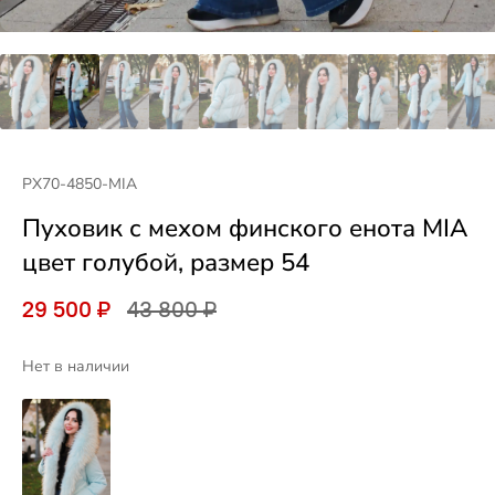
PX70-4850-MIA
Пуховик с мехом финского енота MIA
цвет голубой, размер 54
29 500 ₽
43 800 ₽
Нет в наличии