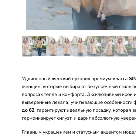
Удлиненный женский пуховик премиум-класса
SI
женщин, которые выбирают безупречный стиль б
вопросах тепла и комфорта. Эксклюзивный крой 
выверенные лекала, учитывающие особенности 
до 62
, гарантируют идеальную посадку, которая 
гармонизирует силуэт, и дарит абсолютную уверен
Главным украшением и статусным акцентом моде