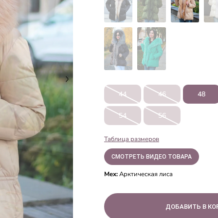
44
46
48
54
56
Таблица размеров
СМОТРЕТЬ ВИДЕО ТОВАРА
Мех:
Арктическая лиса