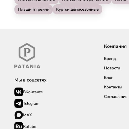
Плащи и тренчи
Куртки демисезонные
Компания
Бренд
Новости
Блог
Мы в соцсетях
Контакты
ВКонтакте
Соглашение
Telegram
MAX
Rutube