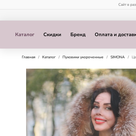
Сайт в ра
Каталог
Скидки
Бренд
Оплата и достав
Главная
/
Каталог
/
Пуховики укороченные
/
SIMONA
/
Цв