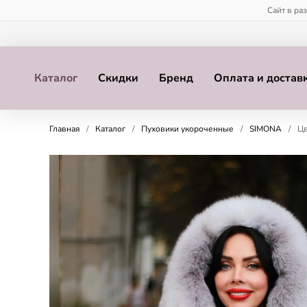
Сайт в ра
Каталог
Скидки
Бренд
Оплата и достав
Главная
/
Каталог
/
Пуховики укороченные
/
SIMONA
/
Цв