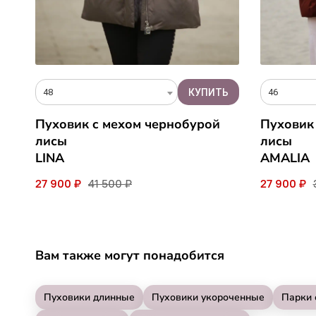
48
46
Пуховик c мехом чернобурой
Пуховик
лисы
лисы
LINA
AMALIA
27 900 ₽
41 500 ₽
27 900 ₽
Вам также могут понадобится
Пуховики длинные
Пуховики укороченные
Парки 