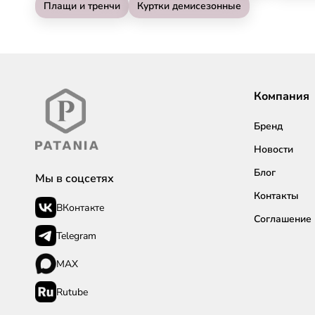
Плащи и тренчи
Куртки демисезонные
Компания
Бренд
Новости
Блог
Мы в соцсетях
Контакты
ВКонтакте
Соглашение
Telegram
MAX
Rutube