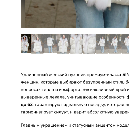
Удлиненный женский пуховик премиум-класса
SI
женщин, которые выбирают безупречный стиль б
вопросах тепла и комфорта. Эксклюзивный крой 
выверенные лекала, учитывающие особенности 
до 62
, гарантируют идеальную посадку, которая 
гармонизирует силуэт, и дарит абсолютную уверен
Главным украшением и статусным акцентом моде