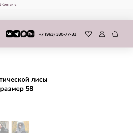
ВКонтакте
.
+7 (963) 330-77-33
тической лисы
 размер 58