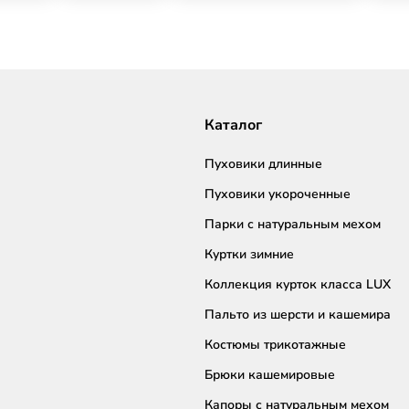
Каталог
Пуховики длинные
Пуховики укороченные
Парки с натуральным мехом
Куртки зимние
Коллекция курток класса LUX
Пальто из шерсти и кашемира
Костюмы трикотажные
Брюки кашемировые
Капоры с натуральным мехом