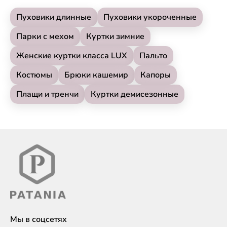
Пуховики длинные
Пуховики укороченные
Парки с мехом
Куртки зимние
Женские куртки класса LUX
Пальто
Костюмы
Брюки кашемир
Капоры
Плащи и тренчи
Куртки демисезонные
Мы в соцсетях