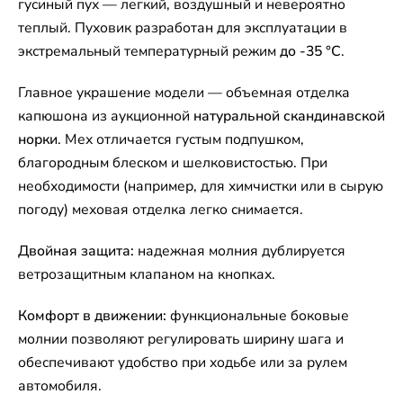
гусиный пух — легкий, воздушный и невероятно
теплый. Пуховик разработан для эксплуатации в
экстремальный температурный режим
до -35 °C
.
Главное украшение модели — объемная отделка
капюшона из аукционной
натуральной скандинавской
норки
. Мех отличается густым подпушком,
благородным блеском и шелковистостью. При
необходимости (например, для химчистки или в сырую
погоду) меховая отделка легко снимается.
Двойная защита:
надежная молния дублируется
ветрозащитным клапаном на кнопках.
Комфорт в движении:
функциональные боковые
молнии позволяют регулировать ширину шага и
обеспечивают удобство при ходьбе или за рулем
автомобиля.