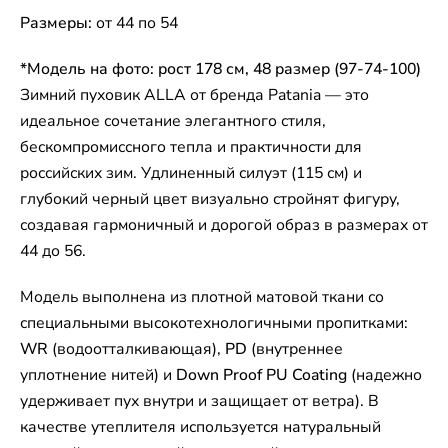
Размеры:
от 44 по 54
*Модель на фото: рост 178 см, 48 размер (97-74-100)
Зимний пуховик ALLA от бренда Patania — это
идеальное сочетание элегантного стиля,
бескомпромиссного тепла и практичности для
российских зим. Удлиненный силуэт (115 см) и
глубокий черный цвет визуально стройнят фигуру,
создавая гармоничный и дорогой образ в размерах от
44 до 56.
Модель выполнена из плотной матовой ткани со
специальными высокотехнологичными пропитками:
WR
(водоотталкивающая),
PD
(внутреннее
уплотнение нитей) и
Down Proof PU Coating
(надежно
удерживает пух внутри и защищает от ветра). В
качестве утеплителя используется натуральный