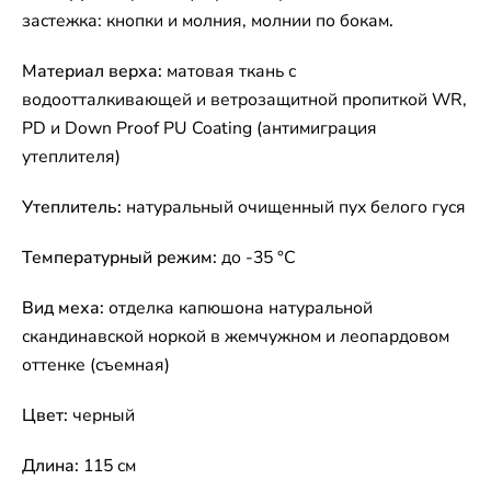
застежка: кнопки и молния, молнии по бокам
.
Материал верха:
матовая ткань с
водоотталкивающей и ветрозащитной пропиткой WR,
PD и Down Proof PU Coating (антимиграция
утеплителя)
Утеплитель:
натуральный очищенный пух белого гуся
Температурный режим:
до -35 °C
Вид меха:
отделка капюшона натуральной
скандинавской норкой в жемчужном и леопардовом
оттенке (съемная)
Цвет:
черный
Длина:
115 см