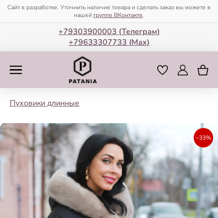
Сайт в разработке. Уточнить наличие товара и сделать заказ вы можете в
нашей
группе ВКонтакте
.
+79303900003 (Телеграм)
+79633307733 (Мax)
Пуховики длинные
−33%