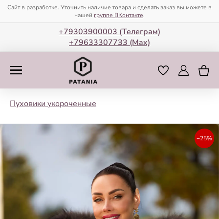
Сайт в разработке. Уточнить наличие товара и сделать заказ вы можете в
нашей
группе ВКонтакте
.
+79303900003 (Телеграм)
+79633307733 (Мax)
Пуховики укороченные
−25%