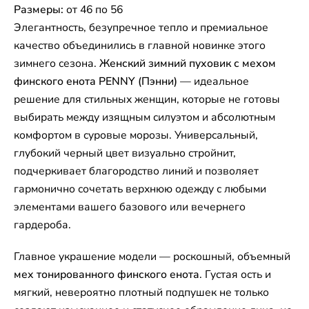
Размеры:
от 46 по 56
Элегантность, безупречное тепло и премиальное
качество объединились в главной новинке этого
зимнего сезона.
Женский зимний пуховик с мехом
финского енота PENNY (Пэнни)
— идеальное
решение для стильных женщин, которые не готовы
выбирать между изящным силуэтом и абсолютным
комфортом в суровые морозы. Универсальный,
глубокий черный цвет визуально стройнит,
подчеркивает благородство линий и позволяет
гармонично сочетать верхнюю одежду с любыми
элементами вашего базового или вечернего
гардероба.
Главное украшение модели — роскошный, объемный
мех тонированного финского енота
. Густая ость и
мягкий, невероятно плотный подпушек не только