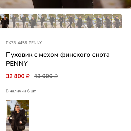
PX78-4456-PENNY
Пуховик c мехом финского енота
PENNY
32 800 ₽
43 900 ₽
В наличии 6 шт.