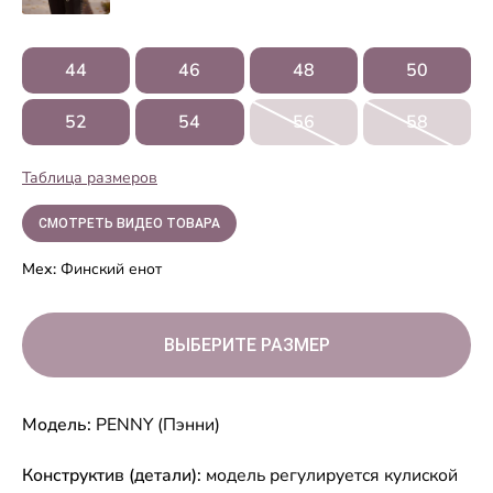
44
46
48
50
52
54
56
58
Таблица размеров
СМОТРЕТЬ ВИДЕО ТОВАРА
Мех:
Финский енот
ВЫБЕРИТЕ РАЗМЕР
Модель:
PENNY (Пэнни)
Конструктив (детали):
модель регулируется кулиской