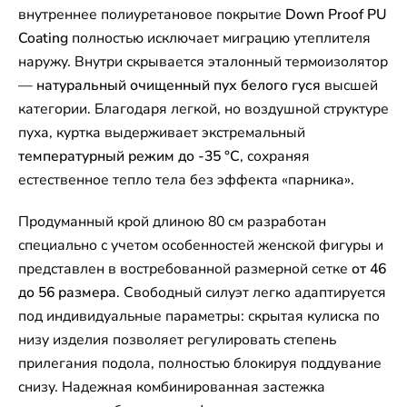
внутреннее полиуретановое покрытие
Down Proof PU
Coating
полностью исключает миграцию утеплителя
наружу. Внутри скрывается эталонный термоизолятор
—
натуральный очищенный пух белого гуся
высшей
категории. Благодаря легкой, но воздушной структуре
пуха, куртка выдерживает экстремальный
температурный режим до -35 °C
, сохраняя
естественное тепло тела без эффекта «парника».
Продуманный крой длиною 80 см разработан
специально с учетом особенностей женской фигуры и
представлен в востребованной размерной сетке
от 46
до 56 размера
. Свободный силуэт легко адаптируется
под индивидуальные параметры: скрытая кулиска по
низу изделия позволяет регулировать степень
прилегания подола, полностью блокируя поддувание
снизу. Надежная комбинированная застежка