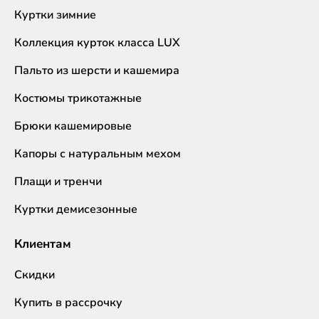
Куртки зимние
Коллекция курток класса LUX
Пальто из шерсти и кашемира
Костюмы трикотажные
Брюки кашемировые
Капоры с натуральным мехом
Плащи и тренчи
Куртки демисезонные
Клиентам
Скидки
Купить в рассрочку