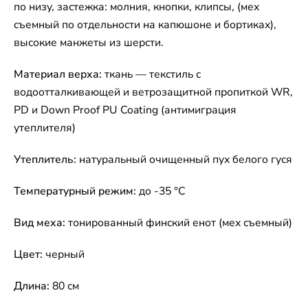
по низу, застежка: молния, кнопки, клипсы, (мех
съемный по отдельности на капюшоне и бортиках),
высокие манжеты из шерсти.
Материал верха:
ткань — текстиль с
водоотталкивающей и ветрозащитной пропиткой WR,
PD и Down Proof PU Coating (антимиграция
утеплителя)
Утеплитель:
натуральный очищенный пух белого гуся
Температурный режим:
до -35 °C
Вид меха:
тонированный финский енот (мех съемный)
Цвет:
черный
Длина:
80 см