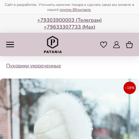
Сайт в разработке. Уточнить наличие товара и сделать заказ вы можете в
нашей
группе ВКонтакте
.
+79303900003 (Телеграм)
+79633307733 (Мax)
Пуховики укороченные
−18%