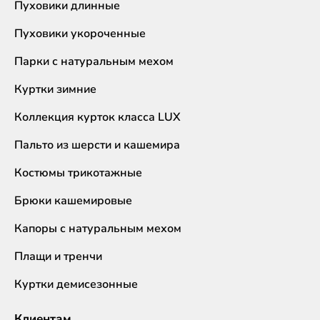
Пуховики длинные
Пуховики укороченные
Парки с натуральным мехом
Куртки зимние
Коллекция курток класса LUX
Пальто из шерсти и кашемира
Костюмы трикотажные
Брюки кашемировые
Капоры с натуральным мехом
Плащи и тренчи
Куртки демисезонные
Клиентам