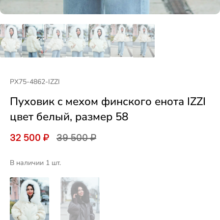
РХ75-4862-IZZI
Пуховик c мехом финского енота IZZI
цвет белый, размер 58
32 500 ₽
39 500 ₽
В наличии 1 шт.