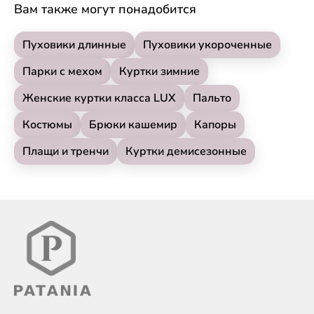
Вам также могут понадобится
Пуховики длинные
Пуховики укороченные
Парки с мехом
Куртки зимние
Женские куртки класса LUX
Пальто
Костюмы
Брюки кашемир
Капоры
Плащи и тренчи
Куртки демисезонные