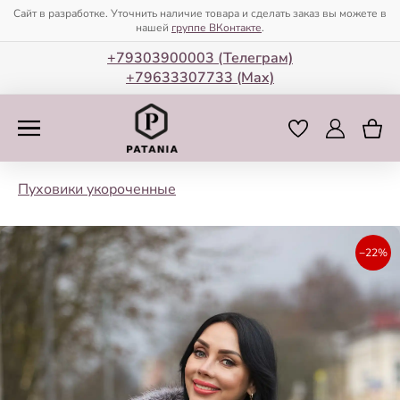
Сайт в разработке. Уточнить наличие товара и сделать заказ вы можете в
нашей
группе ВКонтакте
.
+79303900003 (Телеграм)
+79633307733 (Мax)
Пуховики укороченные
−22%