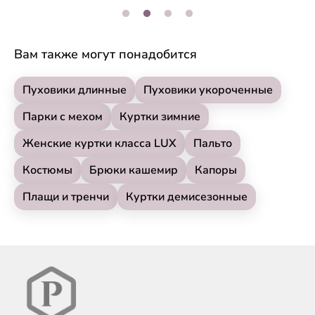
Вам также могут понадобится
Пуховики длинные
Пуховики укороченные
Парки с мехом
Куртки зимние
Женские куртки класса LUX
Пальто
Костюмы
Брюки кашемир
Капоры
Плащи и тренчи
Куртки демисезонные