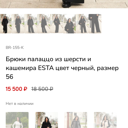
BR-155-K
Брюки палаццо из шерсти и
кашемира ESTA цвет черный, размер
56
15 500 ₽
18 500 ₽
Нет в наличии