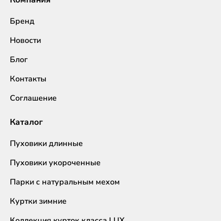
Бренд
Новости
Блог
Контакты
Соглашение
Каталог
Пуховики длинные
Пуховики укороченные
Парки с натуральным мехом
Куртки зимние
Коллекция курток класса LUX