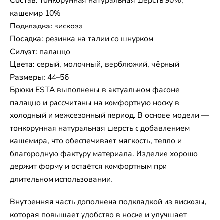
Состав
: тонкорунная натуральная шерсть 90%,
кашемир 10%
Подкладка:
вискоза
Посадка
: резинка на талии со шнурком
Силуэт:
палаццо
Цвета:
серый, молочный, верблюжий, чёрный
Размеры:
44–56
Брюки ESTA выполнены в актуальном фасоне
палаццо и рассчитаны на комфортную носку в
холодный и межсезонный период. В основе модели —
тонкорунная натуральная шерсть с добавлением
кашемира, что обеспечивает мягкость, тепло и
благородную фактуру материала. Изделие хорошо
держит форму и остаётся комфортным при
длительном использовании.
Внутренняя часть дополнена подкладкой из вискозы,
которая повышает удобство в носке и улучшает