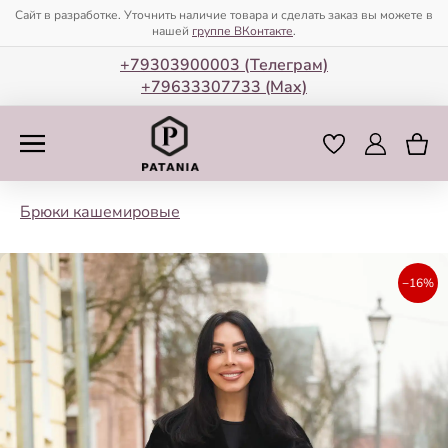
Сайт в разработке. Уточнить наличие товара и сделать заказ вы можете в
нашей
группе ВКонтакте
.
+79303900003 (Телеграм)
+79633307733 (Мax)
Брюки кашемировые
−16%