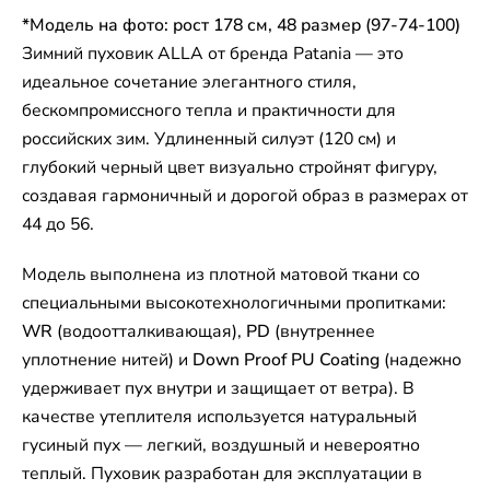
*Модель на фото: рост 178 см, 48 размер (97-74-100)
Зимний пуховик ALLA от бренда Patania — это
идеальное сочетание элегантного стиля,
бескомпромиссного тепла и практичности для
российских зим. Удлиненный силуэт (120 см) и
глубокий черный цвет визуально стройнят фигуру,
создавая гармоничный и дорогой образ в размерах от
44 до 56.
Модель выполнена из плотной матовой ткани со
специальными высокотехнологичными пропитками:
WR
(водоотталкивающая),
PD
(внутреннее
уплотнение нитей) и
Down Proof PU Coating
(надежно
удерживает пух внутри и защищает от ветра). В
качестве утеплителя используется натуральный
гусиный пух — легкий, воздушный и невероятно
теплый. Пуховик разработан для эксплуатации в