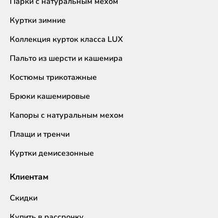
Парки с натуральным мехом
Куртки зимние
Коллекция курток класса LUX
Пальто из шерсти и кашемира
Костюмы трикотажные
Брюки кашемировые
Капоры с натуральным мехом
Плащи и тренчи
Куртки демисезонные
Клиентам
Скидки
Купить в рассрочку