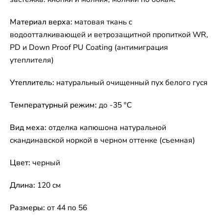
Материал верха:
матовая ткань с
водоотталкивающей и ветрозащитной пропиткой WR,
PD и Down Proof PU Coating (антимиграция
утеплителя)
Утеплитель:
натуральный очищенный пух белого гуся
Температурный режим:
до -35 °C
Вид меха:
отделка капюшона натуральной
скандинавской норкой в черном оттенке (съемная)
Цвет:
черный
Длина:
120 см
Размеры:
от 44 по 56