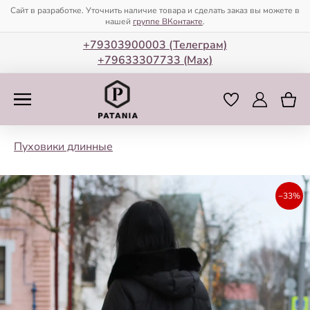
Сайт в разработке. Уточнить наличие товара и сделать заказ вы можете в
нашей
группе ВКонтакте
.
+79303900003 (Телеграм)
+79633307733 (Мax)
Пуховики длинные
−33%