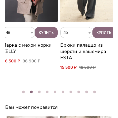
48
46
Парка с мехом норки
Брюки палаццо из
KELLY
шерсти и кашемира
ESTA
26 500 ₽
36 900 ₽
15 500 ₽
18 500 ₽
Вам может понравится