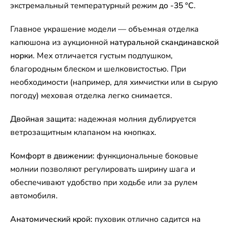
экстремальный температурный режим
до -35 °C
.
Главное украшение модели — объемная отделка
капюшона из аукционной
натуральной скандинавской
норки
. Мех отличается густым подпушком,
благородным блеском и шелковистостью. При
необходимости (например, для химчистки или в сырую
погоду) меховая отделка легко снимается.
Двойная защита:
надежная молния дублируется
ветрозащитным клапаном на кнопках.
Комфорт в движении:
функциональные боковые
молнии позволяют регулировать ширину шага и
обеспечивают удобство при ходьбе или за рулем
автомобиля.
Анатомический крой:
пуховик отлично садится на