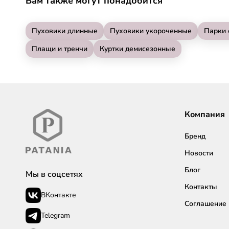
Вам также могут понадобится
Пуховики длинные
Пуховики укороченные
Парки 
Плащи и тренчи
Куртки демисезонные
Компания
Бренд
Новости
Блог
Мы в соцсетях
Контакты
ВКонтакте
Соглашение
Telegram