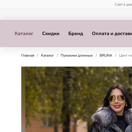
Сайт в ра
Каталог
Скидки
Бренд
Оплата и достав
Главная
/
Каталог
/
Пуховики длинные
/
BRUNA
/
Цвет ч