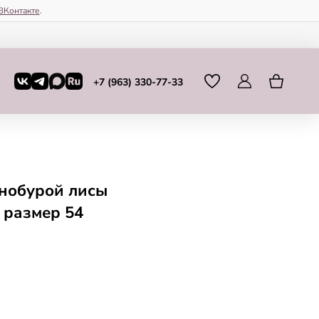
ВКонтакте
.
+7 (963) 330-77-33
рнобурой лисы
 размер 54