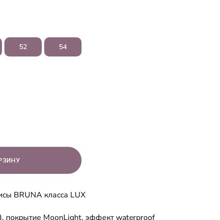
52
54
лисы BRUNA класса LUX
, покрытие MoonLight, эффект waterproof