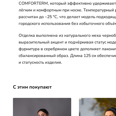
COMFORTERM, который эффективно удерживает т
лёгким и комфортным при носке. Температурный
рассчитан до −25 °C, что делает модель подходя
городского использования без избыточного объё
Отделка выполнена из натурального меха черно
выразительный акцент и подчёркивая статус мод
фурнитура в серебряном цвете дополняет лакони
сбалансированный образ. Длина 125 см обеспечи
и статусность изделия.
С этим покупают