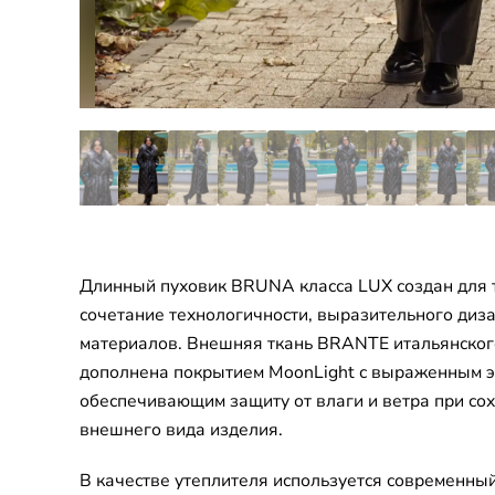
Длинный пуховик BRUNA класса LUX создан для т
сочетание технологичности, выразительного диз
материалов. Внешняя ткань BRANTE итальянског
дополнена покрытием MoonLight с выраженным э
обеспечивающим защиту от влаги и ветра при со
внешнего вида изделия.
В качестве утеплителя используется современны