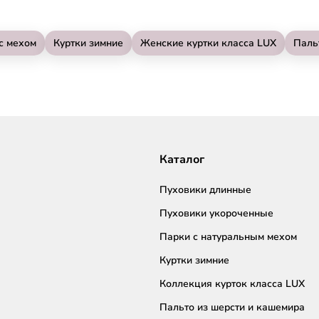
с мехом
Куртки зимние
Женские куртки класса LUX
Паль
Каталог
Пуховики длинные
Пуховики укороченные
Парки с натуральным мехом
Куртки зимние
Коллекция курток класса LUX
Пальто из шерсти и кашемира