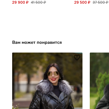
29 900 ₽
41 500 ₽
29 500 ₽
37 500 ₽
Вам может понравится