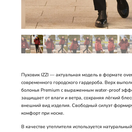
Пуховик IZZI — актуальная модель в формате over
современного городского гардероба. Верх выпол
болонья Premium с выраженным water-proof эфф
защищает от влаги и ветра, сохраняя лёгкий блес
внешний вид изделия. Свободный силуэт формир
комфорт при носке.
В качестве утеплителя используется натуральный