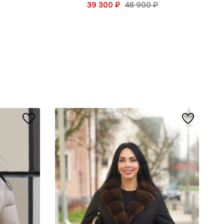
39 300 ₽
48 900 ₽