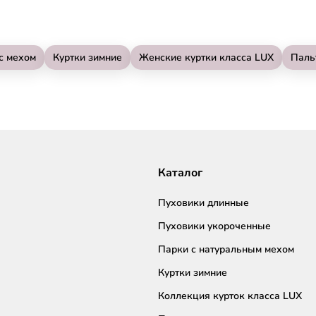
с мехом
Куртки зимние
Женские куртки класса LUX
Паль
Каталог
Пуховики длинные
Пуховики укороченные
Парки с натуральным мехом
Куртки зимние
Коллекция курток класса LUX