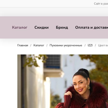
Сайт в ра
Каталог
Скидки
Бренд
Оплата и достав
Главная
/
Каталог
/
Пуховики укороченные
/
IZZI
/
Цвет в