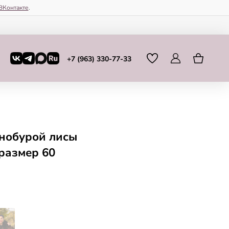
ВКонтакте
.
+7 (963) 330-77-33
рнобурой лисы
 размер 60