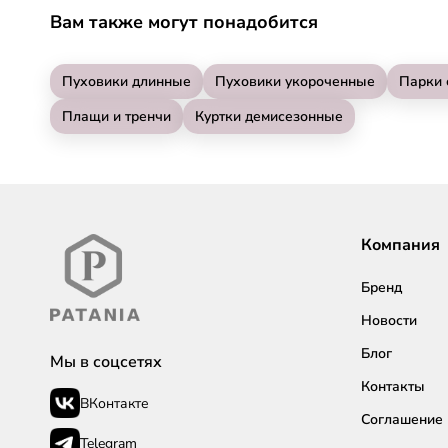
Вам также могут понадобится
Пуховики длинные
Пуховики укороченные
Парки 
Плащи и тренчи
Куртки демисезонные
Компания
Бренд
Новости
Блог
Мы в соцсетях
Контакты
ВКонтакте
Соглашение
Telegram