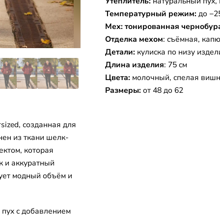
Утеплитель:
натуральный пух,
Температурный режим:
до −2
Мех: тонированная чернобур
Отделка мехом
: съёмная, кап
Детали:
кулиска по низу изде
Длина изделия
: 75 см
Цвета:
молочный, спелая вишн
Размеры:
от 48 до 62
sized, созданная для
нен из ткани шелк-
ектом, которая
к и аккуратный
ует модный объём и
 пух с добавлением