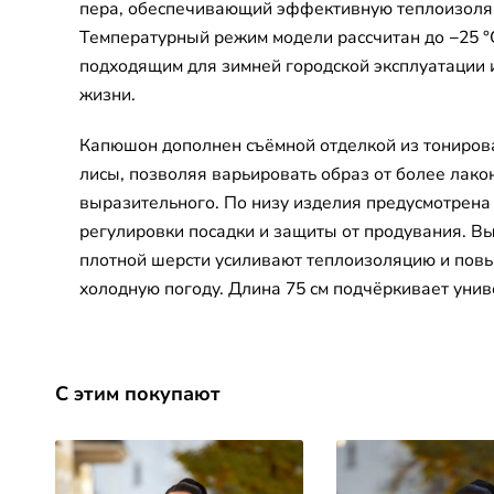
пера, обеспечивающий эффективную теплоизоля
Температурный режим модели рассчитан до −25 °C
подходящим для зимней городской эксплуатации 
жизни.
Капюшон дополнен съёмной отделкой из тониров
лисы, позволяя варьировать образ от более лако
выразительного. По низу изделия предусмотрена
регулировки посадки и защиты от продувания. В
плотной шерсти усиливают теплоизоляцию и пов
холодную погоду. Длина 75 см подчёркивает унив
С этим покупают