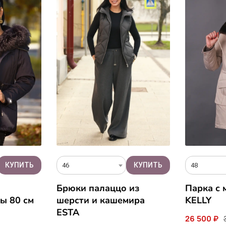
46
48
Брюки палаццо из
Парка с 
ы 80 см
шерсти и кашемира
KELLY
ESTA
26 500 ₽