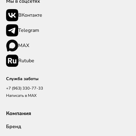
Мы в соцсетях
ВКонтакте
Telegram
MAX
Rutube
Служба заботы
+7 (963) 330-77-33
Написать в MAX
Компания
Бренд