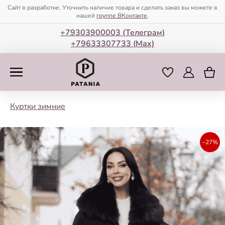
Сайт в разработке. Уточнить наличие товара и сделать заказ вы можете в
нашей
группе ВКонтакте
.
+79303900003 (Телеграм)
+79633307733 (Мax)
Куртки зимние
−27%