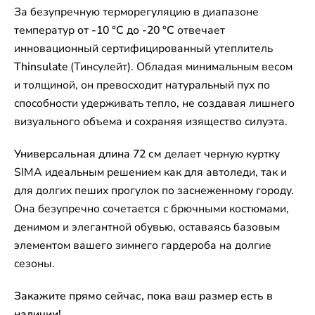
За безупречную терморегуляцию в диапазоне
температур
от -10 °C до -20 °C
отвечает
инновационный сертифицированный утеплитель
Thinsulate
(Тинсулейт). Обладая минимальным весом
и толщиной, он превосходит натуральный пух по
способности удерживать тепло, не создавая лишнего
визуального объема и сохраняя изящество силуэта.
Универсальная длина 72 см
делает черную куртку
SIMA идеальным решением как для автоледи, так и
для долгих пеших прогулок по заснеженному городу.
Она безупречно сочетается с брючными костюмами,
денимом и элегантной обувью, оставаясь базовым
элементом вашего зимнего гардероба на долгие
сезоны.
Закажите прямо сейчас, пока ваш размер есть в
наличии!