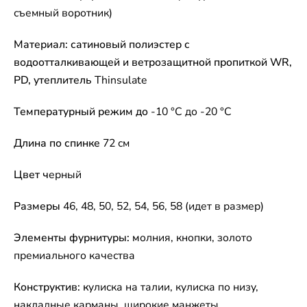
съемный воротник)
Материал: сатиновый полиэстер с
водоотталкивающей и ветрозащитной пропиткой WR,
PD, утеплитель
Thinsulate
Температурный режим до
-10 °C до -20 °C
Длина по спинке
72 см
Цвет ч
ерный
Размеры
46, 48, 50, 52, 54, 56, 58 (идет в размер)
Элементы фурнитуры: м
олния, кнопки, золото
премиального качества
Конструктив: к
улиска на талии, кулиска по низу,
накладные карманы, широкие манжеты