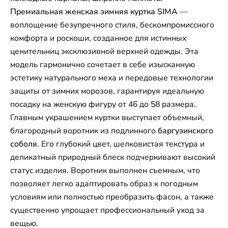
Премиальная женская зимняя куртка SIMA
—
воплощение безупречного стиля, бескомпромиссного
комфорта и роскоши, созданное для истинных
ценительниц эксклюзивной верхней одежды. Эта
модель гармонично сочетает в себе изысканную
эстетику натурального меха и передовые технологии
защиты от зимних морозов, гарантируя идеальную
посадку на женскую фигуру от 46 до 58 размера.
Главным украшением куртки выступает объемный,
благородный воротник из подлинного
баргузинского
соболя
. Его глубокий цвет, шелковистая текстура и
деликатный природный блеск подчеркивают высокий
статус изделия. Воротник выполнен съемным, что
позволяет легко адаптировать образ к погодным
условиям или полностью преобразить фасон, а также
существенно упрощает профессиональный уход за
вещью.