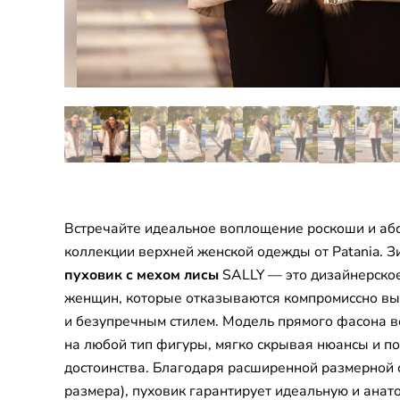
Встречайте идеальное воплощение роскоши и аб
коллекции верхней женской одежды от Patania. 
пуховик с мехом лисы
SALLY — это дизайнерско
женщин, которые отказываются компромиссно вы
и безупречным стилем. Модель прямого фасона в
на любой тип фигуры, мягко скрывая нюансы и п
достоинства. Благодаря расширенной размерной се
размера), пуховик гарантирует идеальную и ана