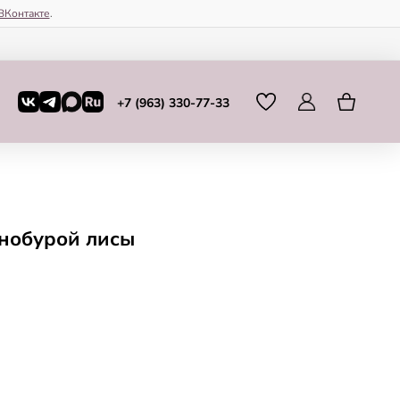
ВКонтакте
.
+7 (963) 330-77-33
рнобурой лисы