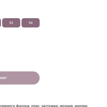
52
54
ЗМЕР
прямого фасона, пояс, застежка: молния, кнопки,