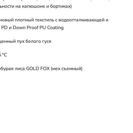
ьности на капюшоне и бортиках)
иновый плотный текстиль с водоотталкивающей и
PD и Down Proof PU Coating
енный пух белого гуся
5 °C
бурая лиса GOLD FOX (мех съемный)