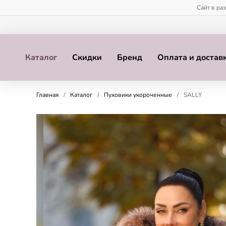
Сайт в ра
Каталог
Скидки
Бренд
Оплата и достав
Главная
/
Каталог
/
Пуховики укороченные
/
SALLY