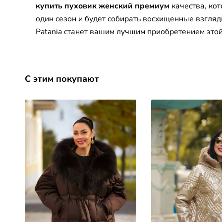
купить пуховик женский премиум
качества, ко
один сезон и будет собирать восхищенные взгля
Patania станет вашим лучшим приобретением этой
С этим покупают