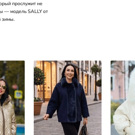
торый прослужит не
ды — модель SALLY от
 зимы.