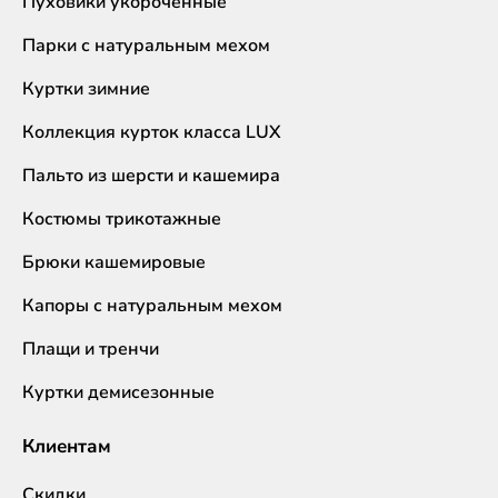
Пуховики укороченные
Парки с натуральным мехом
Куртки зимние
Коллекция курток класса LUX
Пальто из шерсти и кашемира
Костюмы трикотажные
Брюки кашемировые
Капоры с натуральным мехом
Плащи и тренчи
Куртки демисезонные
Клиентам
Скидки