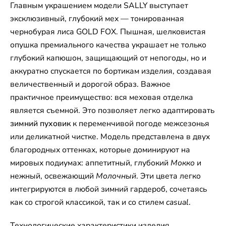
Главным украшением модели SALLY выступает
эксклюзивный, глубокий мех — тонированная
чернобурая лиса GOLD FOX. Пышная, шелковистая
опушка премиального качества украшает не только
глубокий капюшон, защищающий от непогоды, но и
аккуратно спускается по бортикам изделия, создавая
величественный и дорогой образ. Важное
практичное преимущество: вся меховая отделка
является съемной. Это позволяет легко адаптировать
зимний пуховик
к переменчивой погоде межсезонья
или деликатной чистке. Модель представлена в двух
благородных оттенках, которые доминируют на
мировых подиумах: аппетитный, глубокий
Мокко
и
нежный, освежающий
Молочный
. Эти цвета легко
интегрируются в любой зимний гардероб, сочетаясь
как со строгой классикой, так и со стилем
casual
.
Технологические характеристики изделия