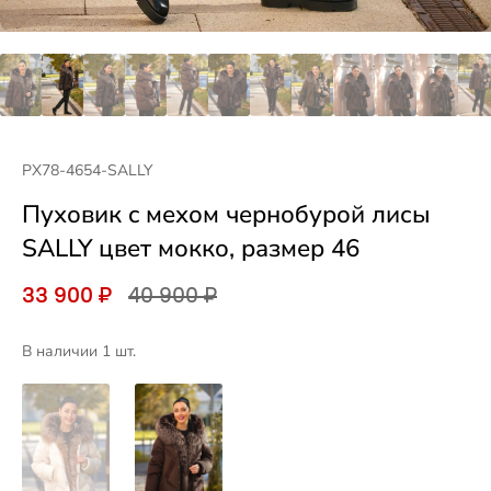
PX78-4654-SALLY
Пуховик c мехом чернобурой лисы
SALLY цвет мокко, размер 46
33 900 ₽
40 900 ₽
В наличии 1 шт.