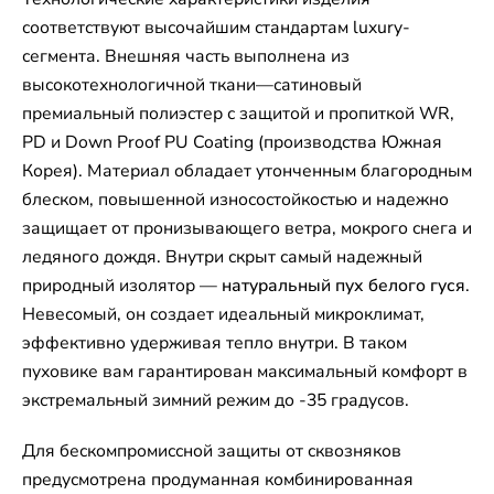
соответствуют высочайшим стандартам luxury-
сегмента. Внешняя часть выполнена из
высокотехнологичной ткани—сатиновый
премиальный полиэстер с защитой и пропиткой WR,
PD и Down Proof PU Coating (производства Южная
Корея). Материал обладает утонченным благородным
блеском, повышенной износостойкостью и надежно
защищает от пронизывающего ветра, мокрого снега и
ледяного дождя. Внутри скрыт самый надежный
природный изолятор —
натуральный пух белого гуся
.
Невесомый, он создает идеальный микроклимат,
эффективно удерживая тепло внутри. В таком
пуховике вам гарантирован максимальный комфорт в
экстремальный зимний режим до -35 градусов.
Для бескомпромиссной защиты от сквозняков
предусмотрена продуманная комбинированная