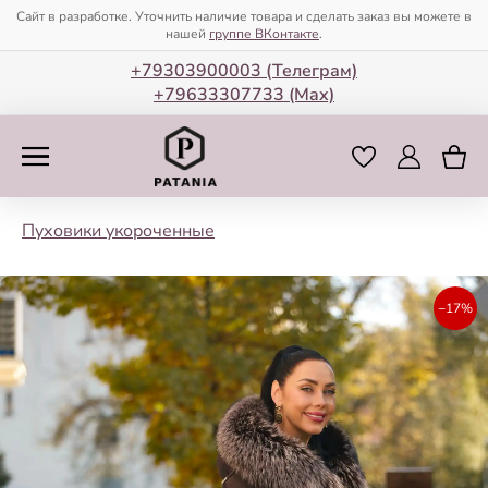
Сайт в разработке. Уточнить наличие товара и сделать заказ вы можете в
нашей
группе ВКонтакте
.
+79303900003 (Телеграм)
+79633307733 (Мax)
Пуховики укороченные
−17%