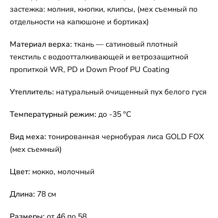
застежка: молния, кнопки, клипсы, (мех съемный по
отдельности на капюшоне и бортиках)
Материал верха:
ткань — сатиновый плотный
текстиль с водоотталкивающей и ветрозащитной
пропиткой WR, PD и Down Proof PU Coating
Утеплитель:
натуральный очищенный пух белого гуся
Температурный режим:
до -35 °C
Вид меха:
тонированная чернобурая лиса GOLD FOX
(мех съемный)
Цвет:
мокко, молочный
Длина:
78 см
Размеры:
от 46 по 58