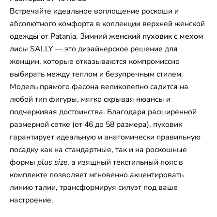
Встречайте идеальное воплощение роскоши и
абсолютного комфорта в коллекции верхней женской
одежды от Patania. Зимний
женский пуховик с мехом
лисы
SALLY — это дизайнерское решение для
женщин, которые отказываются компромиссно
выбирать между теплом и безупречным стилем.
Модель прямого фасона великолепно садится на
любой тип фигуры, мягко скрывая нюансы и
подчеркивая достоинства. Благодаря расширенной
размерной сетке (от 46 до 58 размера), пуховик
гарантирует идеальную и анатомически правильную
посадку как на стандартные, так и на роскошные
формы
plus size
, а изящный текстильный пояс в
комплекте позволяет мгновенно акцентировать
линию талии, трансформируя силуэт под ваше
настроение.