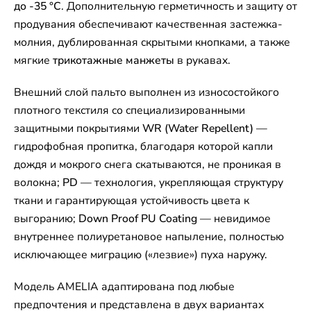
до -35 °C
. Дополнительную герметичность и защиту от
продувания обеспечивают качественная застежка-
молния, дублированная скрытыми кнопками, а также
мягкие
трикотажные манжеты
в рукавах.
Внешний слой пальто выполнен из износостойкого
плотного текстиля со специализированными
защитными покрытиями
WR (Water Repellent)
—
гидрофобная пропитка, благодаря которой капли
дождя и мокрого снега скатываются, не проникая в
волокна;
PD
— технология, укрепляющая структуру
ткани и гарантирующая устойчивость цвета к
выгоранию;
Down Proof PU Coating
— невидимое
внутреннее полиуретановое напыление, полностью
исключающее миграцию («лезвие») пуха наружу.
Модель AMELIA адаптирована под любые
предпочтения и представлена в двух вариантах