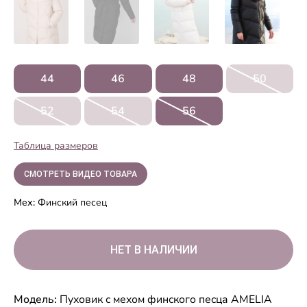
44
46
48
50
52
54
56
Таблица размеров
СМОТРЕТЬ ВИДЕО ТОВАРА
Мех:
Финский песец
Модель:
Пуховик с мехом финского песца AMELIA