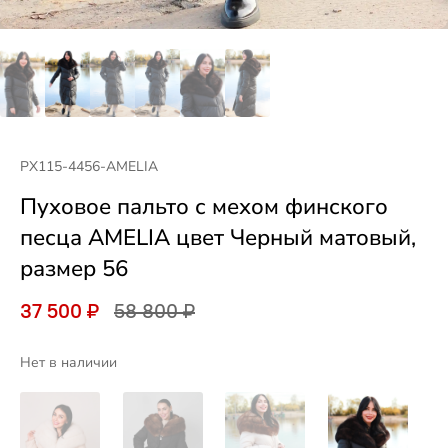
PX115-4456-AMELIA
Пуховое пальто с мехом финского
песца AMELIA цвет Черный матовый,
размер 56
37 500 ₽
58 800 ₽
Нет в наличии