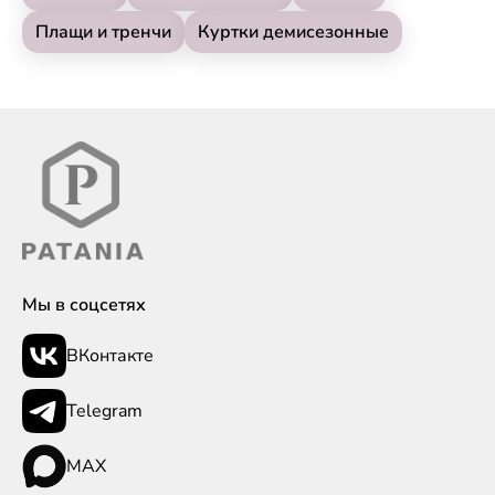
Плащи и тренчи
Куртки демисезонные
Мы в соцсетях
ВКонтакте
Telegram
MAX