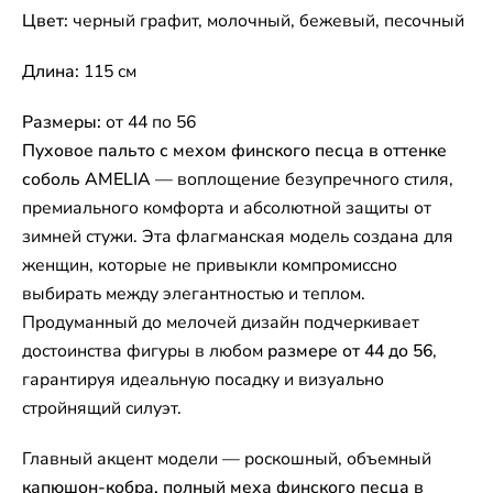
Цвет:
черный графит, молочный, бежевый, песочный
Длина:
115 см
Размеры:
от 44 по 56
Пуховое пальто с мехом финского песца в оттенке
соболь AMELIA
— воплощение безупречного стиля,
премиального комфорта и абсолютной защиты от
зимней стужи. Эта флагманская модель создана для
женщин, которые не привыкли компромиссно
выбирать между элегантностью и теплом.
Продуманный до мелочей дизайн подчеркивает
достоинства фигуры в любом
размере от 44 до 56
,
гарантируя идеальную посадку и визуально
стройнящий силуэт.
Главный акцент модели — роскошный, объемный
капюшон-кобра, полный меха финского песца в