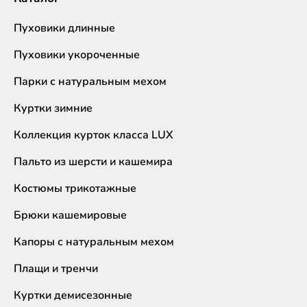
Пуховики длинные
Пуховики укороченные
Парки с натуральным мехом
Куртки зимние
Коллекция курток класса LUX
Пальто из шерсти и кашемира
Костюмы трикотажные
Брюки кашемировые
Капоры с натуральным мехом
Плащи и тренчи
Куртки демисезонные