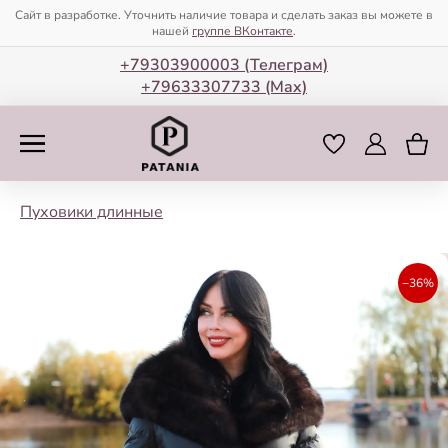
Сайт в разработке. Уточнить наличие товара и сделать заказ вы можете в
нашей
группе ВКонтакте
.
+79303900003 (Телеграм)
+79633307733 (Мax)
Пуховики длинные
−36%