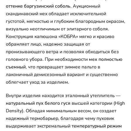
оттенке баргузинский соболь
. Аукционный
скандинавский мех обладает исключительной
густотой, мягкостью и глубоким благородным окрасом,
визуально неотличимым от элитарного соболя.
Конструкция капюшона «КОБРА» мягко и красиво
обрамляет лицо, надежно защищая от
пронизывающего ветра и позволяя обходиться без
головного убора. При необходимости
мех полностью
съемный
, что превращает зимнее пальто в
лаконичный демисезонный вариант и существенно
облегчает уход за изделием.
Внутри изделия находится эталонный утеплитель —
натуральный пух белого гуся
высшей категории (High
Density). Обладая минимальным весом, он создает
надежный термобарьер, благодаря чему пуховик
выдерживает экстремальный
температурный режим