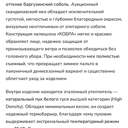
оттенке баргузинский соболь
. Аукционный
скандинавский мех обладает исключительной
густотой, мягкостью и глубоким благородным окрасом,
визуально неотличимым от элитарного соболя.
Конструкция капюшона «КОБРА» мягко и красиво
обрамляет лицо, надежно защищая от
пронизывающего ветра и позволяя обходиться без
головного убора. При необходимости
мех полностью
съемный
, что превращает зимнее пальто в
лаконичный демисезонный вариант и существенно
облегчает уход за изделием.
Внутри изделия находится эталонный утеплитель —
натуральный пух белого гуся
высшей категории (High
Density). Обладая минимальным весом, он создает
надежный термобарьер, благодаря чему пуховик
выдерживает экстремальный
температурный режим