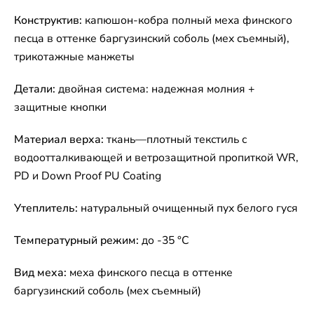
Конструктив:
капюшон-кобра полный меха финского
песца в оттенке баргузинский соболь (мех съемный),
трикотажные манжеты
Детали:
двойная система: надежная молния +
защитные кнопки
Материал верха:
ткань—плотный текстиль с
водоотталкивающей и ветрозащитной пропиткой WR,
PD и Down Proof PU Coating
Утеплитель:
натуральный очищенный пух белого гуся
Температурный режим:
до -35 °C
Вид меха:
меха финского песца в оттенке
баргузинский соболь (мех съемный)