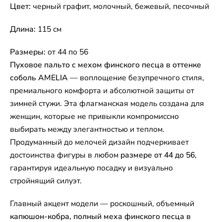
Цвет:
черный графит, молочный, бежевый, песочный
Длина:
115 см
Размеры:
от 44 по 56
Пуховое пальто с мехом финского песца в оттенке
соболь AMELIA
— воплощение безупречного стиля,
премиального комфорта и абсолютной защиты от
зимней стужи. Эта флагманская модель создана для
женщин, которые не привыкли компромиссно
выбирать между элегантностью и теплом.
Продуманный до мелочей дизайн подчеркивает
достоинства фигуры в любом
размере от 44 до 56
,
гарантируя идеальную посадку и визуально
стройнящий силуэт.
Главный акцент модели — роскошный, объемный
капюшон-кобра, полный меха финского песца в