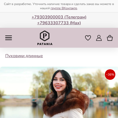
Сайт в разработке. Уточнить наличие товара и сделать заказ вы можете в
нашей
группе ВКонтакте
.
+79303900003 (Телеграм)
+79633307733 (Мax)
Пуховики длинные
−36%