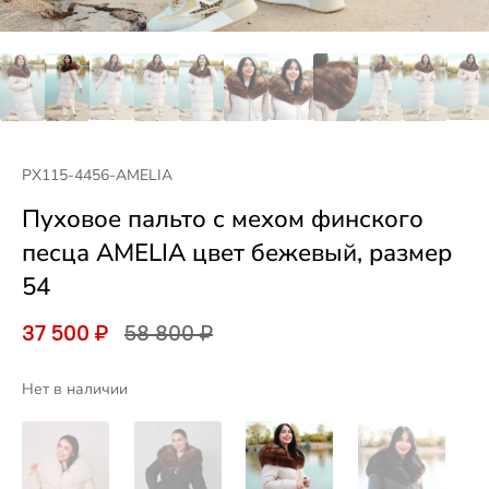
PX115-4456-AMELIA
Пуховое пальто с мехом финского
песца AMELIA цвет бежевый, размер
54
37 500 ₽
58 800 ₽
Нет в наличии