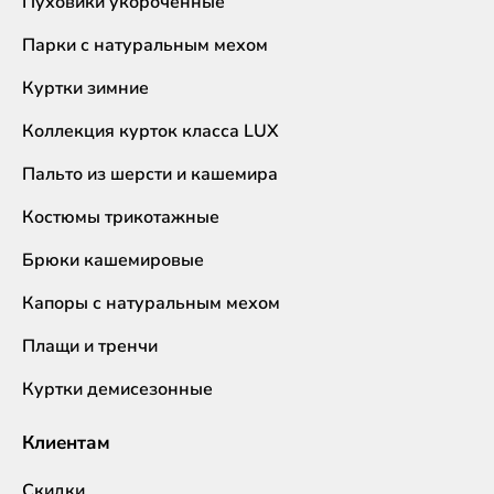
Пуховики укороченные
Парки с натуральным мехом
Куртки зимние
Коллекция курток класса LUX
Пальто из шерсти и кашемира
Костюмы трикотажные
Брюки кашемировые
Капоры с натуральным мехом
Плащи и тренчи
Куртки демисезонные
Клиентам
Скидки