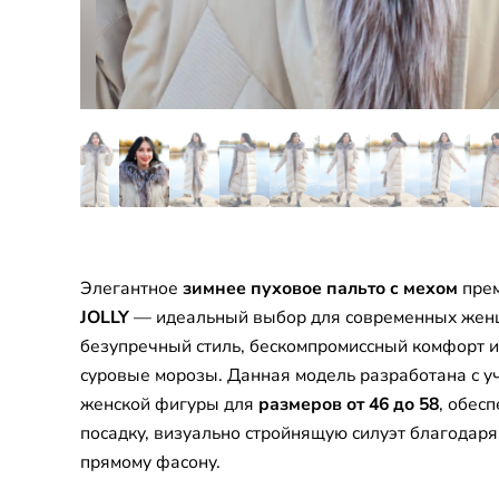
Элегантное
зимнее пуховое пальто с мехом
прем
JOLLY
— идеальный выбор для современных женщ
безупречный стиль, бескомпромиссный комфорт и
суровые морозы. Данная модель разработана с у
женской фигуры для
размеров от 46 до 58
, обес
посадку, визуально стройнящую силуэт благодар
прямому фасону.