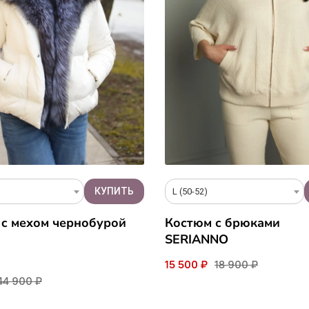
L (50-52)
 c мехом чернобурой
Костюм с брюками
SERIANNO
15 500 ₽
18 900 ₽
44 900 ₽