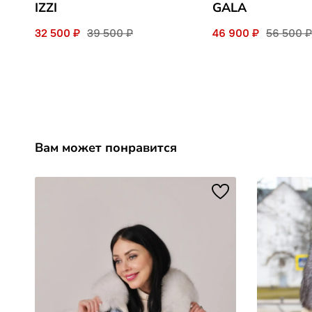
IZZI
GALA
32 500 ₽
39 500 ₽
46 900 ₽
56 500 ₽
Вам может понравится