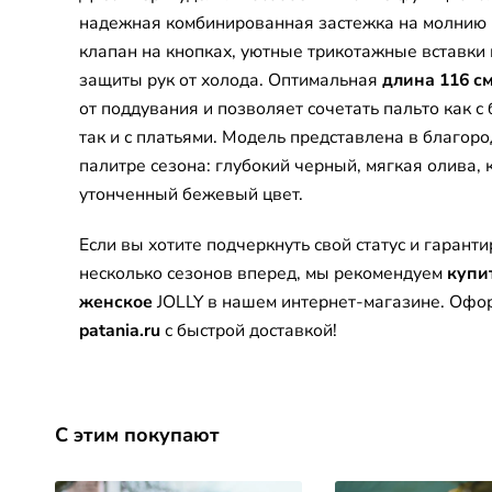
надежная комбинированная застежка на молнию
клапан на кнопках, уютные трикотажные вставки 
защиты рук от холода. Оптимальная
длина 116 с
от поддувания и позволяет сочетать пальто как 
так и с платьями. Модель представлена в благоро
палитре сезона: глубокий черный, мягкая олива, 
утонченный бежевый цвет.
Если вы хотите подчеркнуть свой статус и гаранти
несколько сезонов вперед, мы рекомендуем
купи
женское
JOLLY в нашем интернет-магазине. Офор
patania.ru
с быстрой доставкой!
С этим покупают