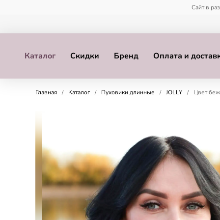
Сайт в ра
Каталог
Скидки
Бренд
Оплата и достав
Главная
/
Каталог
/
Пуховики длинные
/
JOLLY
/
Цвет беж