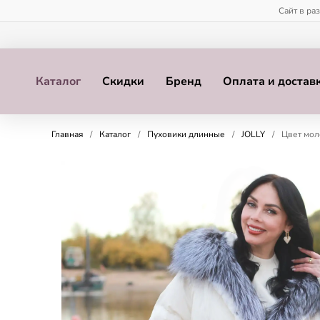
Сайт в ра
Каталог
Скидки
Бренд
Оплата и достав
Главная
/
Каталог
/
Пуховики длинные
/
JOLLY
/
Цвет мол