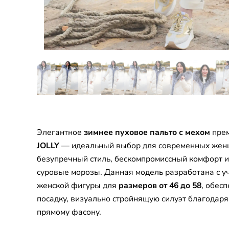
Элегантное
зимнее пуховое пальто с мехом
прем
JOLLY
— идеальный выбор для современных женщ
безупречный стиль, бескомпромиссный комфорт и
суровые морозы. Данная модель разработана с у
женской фигуры для
размеров от 46 до 58
, обес
посадку, визуально стройнящую силуэт благодар
прямому фасону.