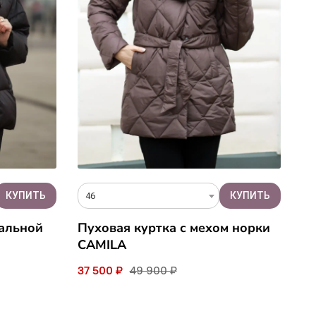
46
ральной
Пуховая куртка с мехом норки
CAMILA
37 500 ₽
49 900 ₽