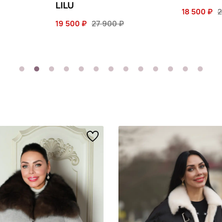
LILU
18 500 ₽
2
19 500 ₽
27 900 ₽