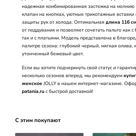
надежная комбинированная застежка на молнию
клапан на кнопках, уютные трикотажные вставки 
защиты рук от холода. Оптимальная
длина 116 с
от поддувания и позволяет сочетать пальто как 
так и с платьями. Модель представлена в благоро
палитре сезона: глубокий черный, мягкая олива, 
утонченный бежевый цвет.
Если вы хотите подчеркнуть свой статус и гаранти
несколько сезонов вперед, мы рекомендуем
купи
женское
JOLLY в нашем интернет-магазине. Офор
patania.ru
с быстрой доставкой!
С этим покупают