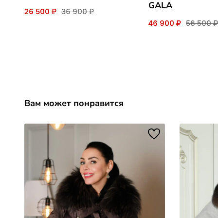
GALA
26 500 ₽
36 900 ₽
46 900 ₽
56 500 ₽
Вам может понравится