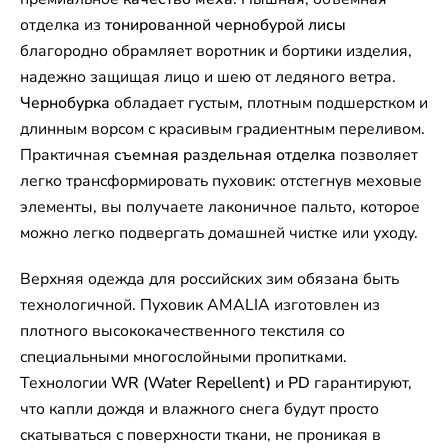
отделка из
тонированной чернобурой лисы
благородно обрамляет воротник и бортики изделия,
надежно защищая лицо и шею от ледяного ветра.
Чернобурка
обладает густым, плотным подшерстком и
длинным ворсом с красивым градиентным переливом.
Практичная
съемная раздельная отделка
позволяет
легко трансформировать пуховик: отстегнув меховые
элементы, вы получаете лаконичное пальто, которое
можно легко подвергать домашней чистке или уходу.
Верхняя одежда для российских зим обязана быть
технологичной. Пуховик AMALIA изготовлен из
плотного высококачественного текстиля со
специальными многослойными пропитками.
Технологии
WR (Water Repellent)
и
PD
гарантируют,
что капли дождя и влажного снега будут просто
скатываться с поверхности ткани, не проникая в