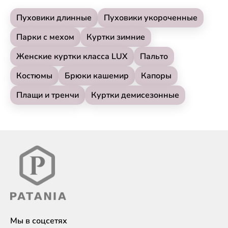
Пуховики длинные
Пуховики укороченные
Парки с мехом
Куртки зимние
Женские куртки класса LUX
Пальто
Костюмы
Брюки кашемир
Капоры
Плащи и тренчи
Куртки демисезонные
Мы в соцсетях