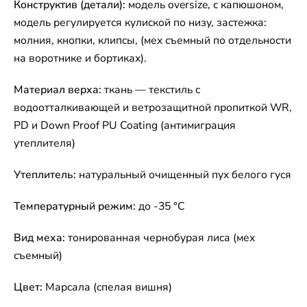
Конструктив (детали):
модель oversize, с капюшоном,
модель регулируется кулиской по низу, застежка:
молния, кнопки, клипсы, (мех съемный по отдельности
на воротнике и бортиках).
Материал верха:
ткань — текстиль с
водоотталкивающей и ветрозащитной пропиткой WR,
PD и Down Proof PU Coating (антимиграция
утеплителя)
Утеплитель:
натуральный очищенный пух белого гуся
Температурный режим:
до -35 °C
Вид меха:
тонированная чернобурая лиса (мех
съемный)
Цвет:
Марсала (спелая вишня)