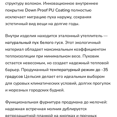
структуру волокон. Инновационное внутреннее
покрытие
Down Proof PU Coating
полностью
исключает миграцию пуха наружу, сохраняя
эстетичный вид вещи на долгие годы.
Внутри изделия находится эталонный утеплитель —
натуральный пух белого гуся
. Этот экологичный
материал обладает максимальным коэффициентом
теплоизоляции при минимальном весе. Пуховик
остается невесомым, но создает надежный тепловой
барьер. Продуманный
температурный режим до -35
градусов
Цельсия делает его идеальным выбором
для суровых климатических условий, долгих прогулок
и морозных городских будней.
Функциональная фурнитура продумана до мелочей:
надежная встречная молния дублируется
ветрозащитной планкой на кнопках и прочных