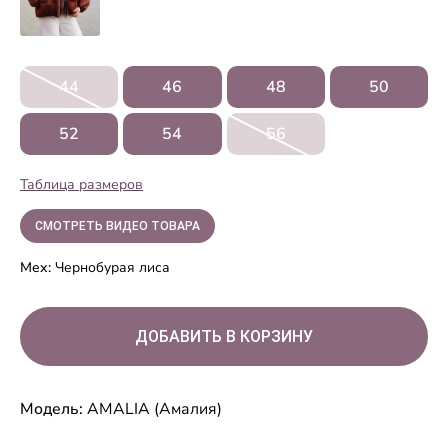
44
46
48
50
52
54
56
Таблица размеров
СМОТРЕТЬ ВИДЕО ТОВАРА
Мех:
Чернобурая лиса
Модель:
AMALIA (Амалия)