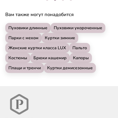
Вам также могут понадобится
Пуховики длинные
Пуховики укороченные
Парки с мехом
Куртки зимние
Женские куртки класса LUX
Пальто
Костюмы
Брюки кашемир
Капоры
Плащи и тренчи
Куртки демисезонные