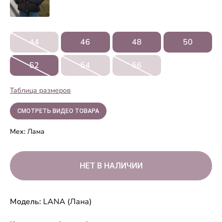
44
46
48
50
52
54
56
Таблица размеров
СМОТРЕТЬ ВИДЕО ТОВАРА
Мех:
Лама
Модель:
LANA (Лана)