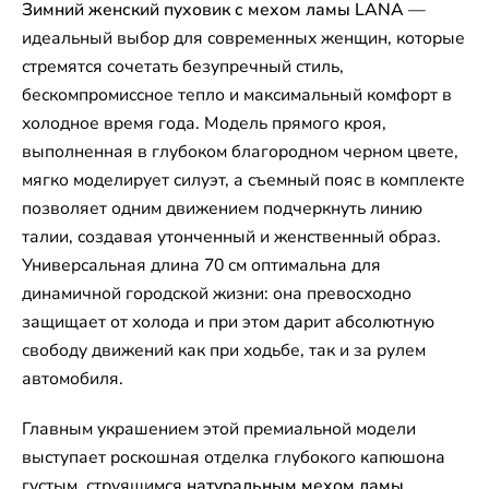
Зимний женский пуховик с мехом ламы LANA
—
идеальный выбор для современных женщин, которые
стремятся сочетать безупречный стиль,
бескомпромиссное тепло и максимальный комфорт в
холодное время года. Модель прямого кроя,
выполненная в глубоком благородном черном цвете,
мягко моделирует силуэт, а съемный пояс в комплекте
позволяет одним движением подчеркнуть линию
талии, создавая утонченный и женственный образ.
Универсальная длина 70 см оптимальна для
динамичной городской жизни: она превосходно
защищает от холода и при этом дарит абсолютную
свободу движений как при ходьбе, так и за рулем
автомобиля.
Главным украшением этой премиальной модели
выступает роскошная отделка глубокого капюшона
густым, струящимся
натуральным мехом ламы
.