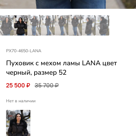
PX70-4650-LANA
Пуховик с мехом ламы LANA цвет
черный, размер 52
25 500 ₽
35 700 ₽
Нет в наличии