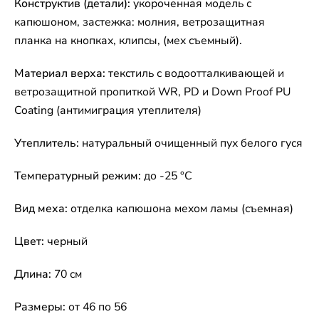
Конструктив (детали):
укороченная модель с
капюшоном, застежка: молния, ветрозащитная
планка на кнопках, клипсы, (мех съемный).
Материал верха:
текстиль с водоотталкивающей и
ветрозащитной пропиткой WR, PD и Down Proof PU
Coating (антимиграция утеплителя)
Утеплитель:
натуральный очищенный пух белого гуся
Температурный режим:
до -25 °C
Вид меха:
отделка капюшона мехом ламы (съемная)
Цвет:
черный
Длина:
70 см
Размеры:
от 46 по 56