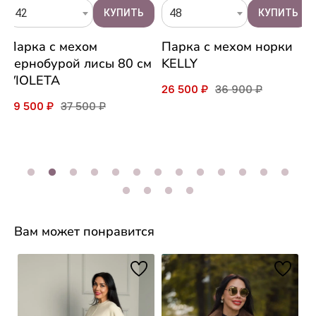
42
48
Парка с мехом
Парка с мехом норки
чернобурой лисы 80 см
KELLY
VIOLETA
26 500 ₽
36 900 ₽
29 500 ₽
37 500 ₽
Вам может понравится