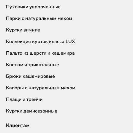
Пуховики укороченные
Парки с натуральным мехом
Куртки зимние
Коллекция курток класса LUX
Пальто из шерсти и кашемира
Костюмы трикотажные
Брюки кашемировые
Капоры с натуральным мехом
Плащи и тренчи
Куртки демисезонные
Клиентам