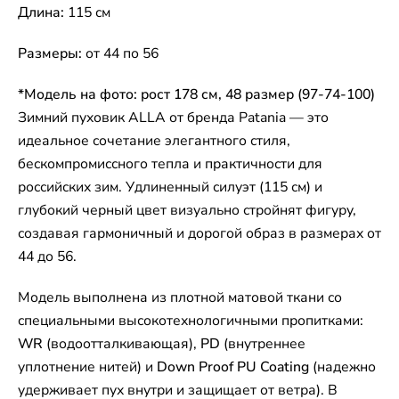
Длина:
115 см
Размеры:
от 44 по 56
*Модель на фото: рост 178 см, 48 размер (97-74-100)
Зимний пуховик ALLA от бренда Patania — это
идеальное сочетание элегантного стиля,
бескомпромиссного тепла и практичности для
российских зим. Удлиненный силуэт (115 см) и
глубокий черный цвет визуально стройнят фигуру,
создавая гармоничный и дорогой образ в размерах от
44 до 56.
Модель выполнена из плотной матовой ткани со
специальными высокотехнологичными пропитками:
WR
(водоотталкивающая),
PD
(внутреннее
уплотнение нитей) и
Down Proof PU Coating
(надежно
удерживает пух внутри и защищает от ветра). В