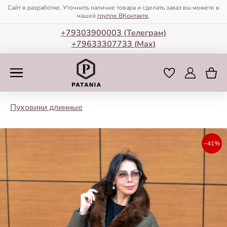
Сайт в разработке. Уточнить наличие товара и сделать заказ вы можете в
нашей
группе ВКонтакте
.
+79303900003 (Телеграм)
+79633307733 (Мax)
Пуховики длинные
−41%