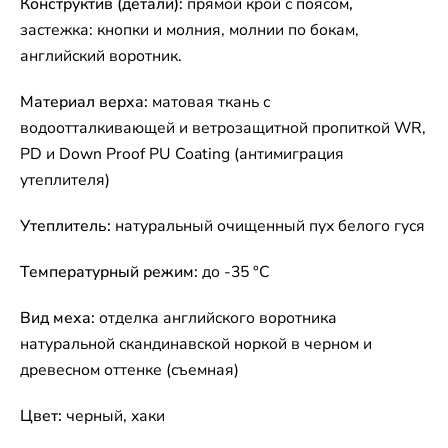
Конструктив (детали):
прямой крой с поясом
,
застежка: кнопки и молния, молнии по бокам,
английский воротник.
Материал верха:
матовая ткань с
водоотталкивающей и ветрозащитной пропиткой WR,
PD и Down Proof PU Coating (антимиграция
утеплителя)
Утеплитель:
натуральный очищенный пух белого гуся
Температурный режим:
до -35 °C
Вид меха:
отделка английского воротника
натуральной скандинавской норкой в черном и
древесном оттенке (съемная)
Цвет:
черный, хаки