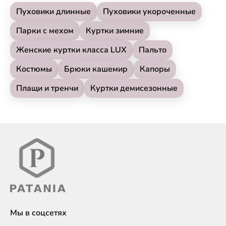
Пуховики длинные
Пуховики укороченные
Парки с мехом
Куртки зимние
Женские куртки класса LUX
Пальто
Костюмы
Брюки кашемир
Капоры
Плащи и тренчи
Куртки демисезонные
Мы в соцсетях