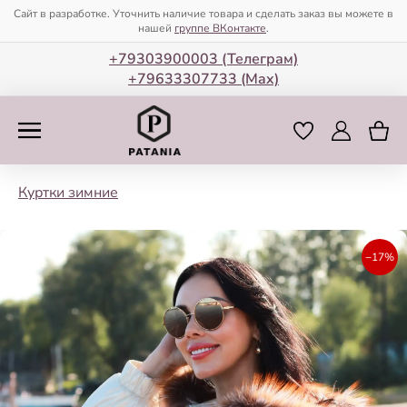
Сайт в разработке. Уточнить наличие товара и сделать заказ вы можете в
нашей
группе ВКонтакте
.
+79303900003 (Телеграм)
+79633307733 (Мax)
Куртки зимние
−17%