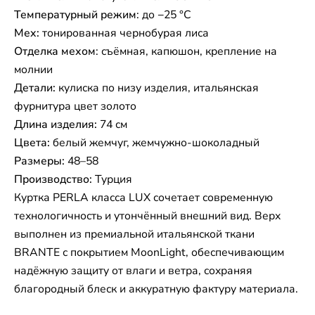
Температурный режим
: до −25 °C
Мех:
тонированная чернобурая лиса
Отделка мехом
: съёмная, капюшон, крепление на
молнии
Детали:
кулиска по низу изделия, итальянская
фурнитура цвет золото
Длина изделия:
74 см
Цвета:
белый жемчуг, жемчужно-шоколадный
Размеры:
48–58
Производство:
Турция
Куртка PERLA класса LUX сочетает современную
технологичность и утончённый внешний вид. Верх
выполнен из премиальной итальянской ткани
BRANTE с покрытием MoonLight, обеспечивающим
надёжную защиту от влаги и ветра, сохраняя
благородный блеск и аккуратную фактуру материала.