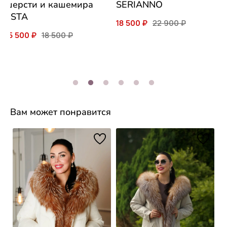
шерсти и кашемира
SERIANNO
ESTA
18 500 ₽
22 900 ₽
15 500 ₽
18 500 ₽
Вам может понравится