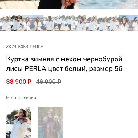
ZK74-5058-PERLA
Куртка зимняя c мехом чернобурой
лисы PERLA цвет белый, размер 56
38 900 ₽
46 900 ₽
Нет в наличии