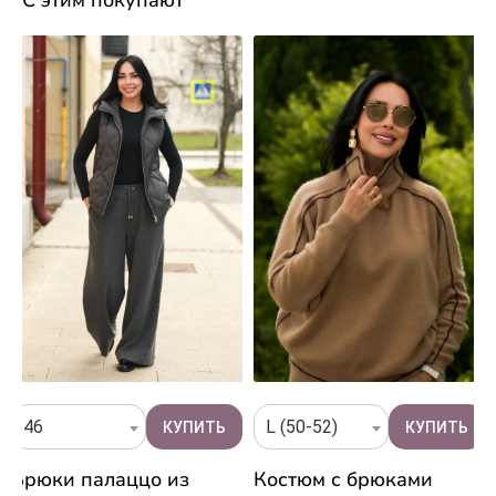
46
L (50-52)
Брюки палаццо из
Костюм с брюками