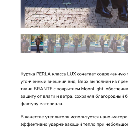
Куртка PERLA класса LUX сочетает современную 
утончённый внешний вид. Верх выполнен из пре
ткани BRANTE с покрытием MoonLight, обеспеч
защиту от влаги и ветра, сохраняя благородный б
фактуру материала.
В качестве утеплителя используется нано-мат
эффективно удерживающий тепло при небольшом