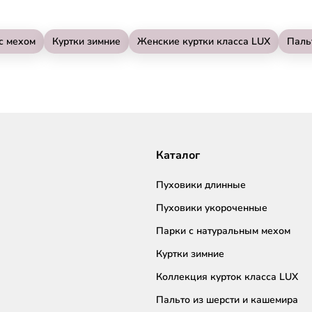
с мехом
Куртки зимние
Женские куртки класса LUX
Паль
Каталог
Пуховики длинные
Пуховики укороченные
Парки с натуральным мехом
Куртки зимние
Коллекция курток класса LUX
Пальто из шерсти и кашемира