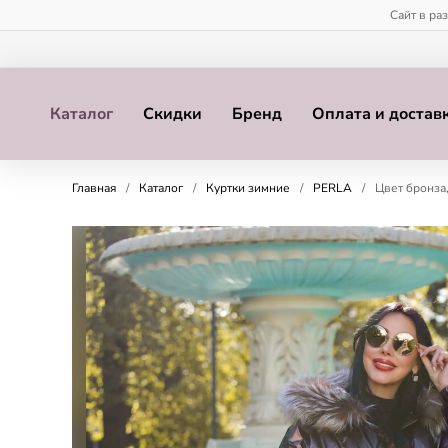
Сайт в ра
Каталог
Скидки
Бренд
Оплата и достав
Главная
/
Каталог
/
Куртки зимние
/
PERLA
/
Цвет бронза