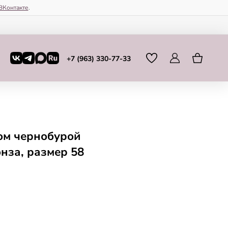
ВКонтакте
.
+7 (963) 330-77-33
ом чернобурой
нза, размер 58