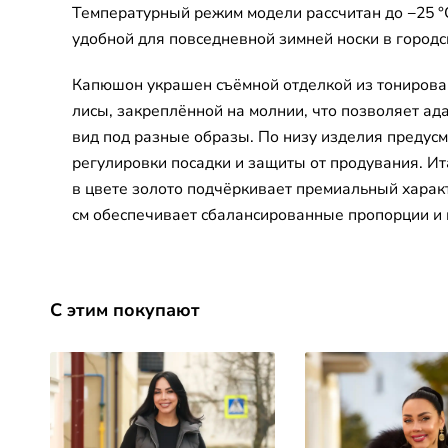
Температурный режим модели рассчитан до −25 °C
удобной для повседневной зимней носки в городс
Капюшон украшен съёмной отделкой из тонирова
лисы, закреплённой на молнии, что позволяет а
вид под разные образы. По низу изделия предусм
регулировки посадки и защиты от продувания. И
в цвете золото подчёркивает премиальный харак
см обеспечивает сбалансированные пропорции и 
С этим покупают