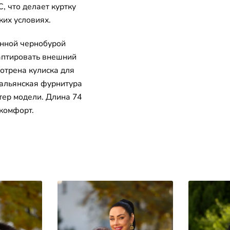
, что делает куртку
ких условиях.
нной чернобурой
даптировать внешний
отрена кулиска для
тальянская фурнитура
тер модели. Длина 74
комфорт.