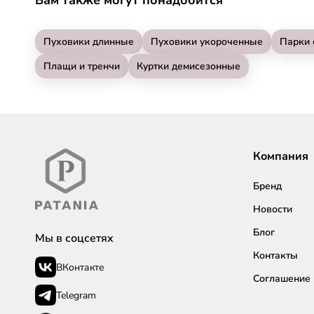
Пуховики длинные
Пуховики укороченные
Парки 
Плащи и тренчи
Куртки демисезонные
Компания
Бренд
Новости
Блог
Мы в соцсетях
Контакты
ВКонтакте
Соглашение
Telegram