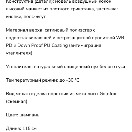
Конструктив (детали):
модель воздушный кокон,
высокий манжет из плотного трикотажа, застежка:
кнопки, пояс-жгут.
Материал верха:
сатиновый полиэстер с
водоотталкивающей и ветрозащитной пропиткой WR,
PD и Down Proof PU Coating (антимиграция
утеплителя)
Утеплитель:
натуральный очищенный пух белого гуся
Температурный режим:
до -30 °C
Вид меха:
отделка воротник из меха лисы Goldfox
(съемная)
Цвет:
шампань
Длина:
115 см