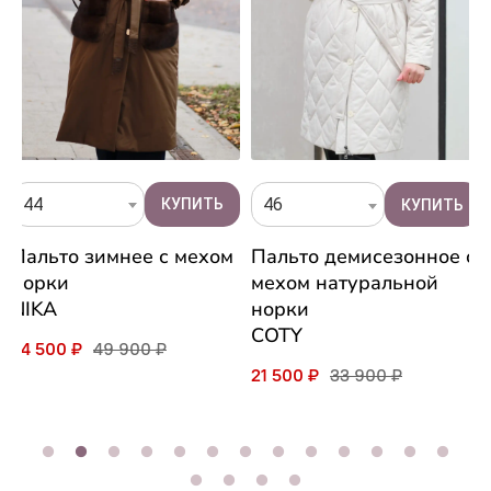
44
46
Пальто зимнее с мехом
Пальто демисезонное с
норки
мехом натуральной
NIKA
норки
COTY
34 500 ₽
49 900 ₽
21 500 ₽
33 900 ₽