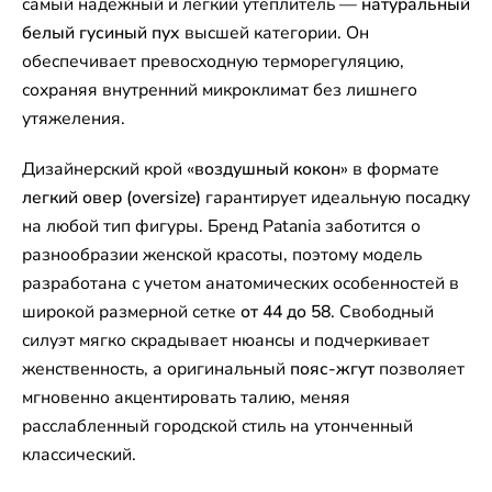
самый надежный и легкий утеплитель —
натуральный
белый гусиный пух
высшей категории. Он
обеспечивает превосходную терморегуляцию,
сохраняя внутренний микроклимат без лишнего
утяжеления.
Дизайнерский крой «
воздушный кокон
» в формате
легкий овер (oversize)
гарантирует идеальную посадку
на любой тип фигуры. Бренд Patania заботится о
разнообразии женской красоты, поэтому модель
разработана с учетом анатомических особенностей в
широкой размерной сетке
от 44 до 58
. Свободный
силуэт мягко скрадывает нюансы и подчеркивает
женственность, а оригинальный
пояс-жгут
позволяет
мгновенно акцентировать талию, меняя
расслабленный городской стиль на утонченный
классический.