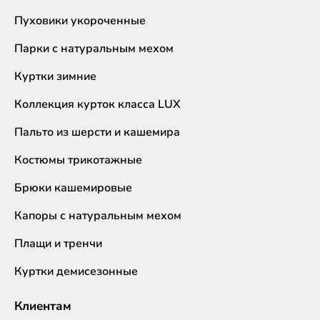
Пуховики укороченные
Парки с натуральным мехом
Куртки зимние
Коллекция курток класса LUX
Пальто из шерсти и кашемира
Костюмы трикотажные
Брюки кашемировые
Капоры с натуральным мехом
Плащи и тренчи
Куртки демисезонные
Клиентам