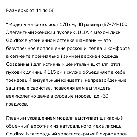
Размеры:
от 44 по 58
*Модель на фото: рост 178 см, 48 размер (97-74-100)
Элегантный
женский пуховик JULIA с мехом лисы
Goldfox
в утонченном оттенке шампань — это
безупречное воплощение роскоши, тепла и комфорта
в сегменте премиальной зимней верхней одежды.
Созданный для истинных ценительниц стиля, этот
пуховик длинный 115 см
искусно объединяет в себе
трендовый визуальный концепт и непревзойденные
защитные свойства, позволяя вам выглядеть
великолепно даже в суровые
морозы до -30
градусов
.
Главным украшением модели выступает шикарный,
объемный воротник из
натурального меха лисицы
Goldfox
. Благородный золотисто-рыжий окрас ворса