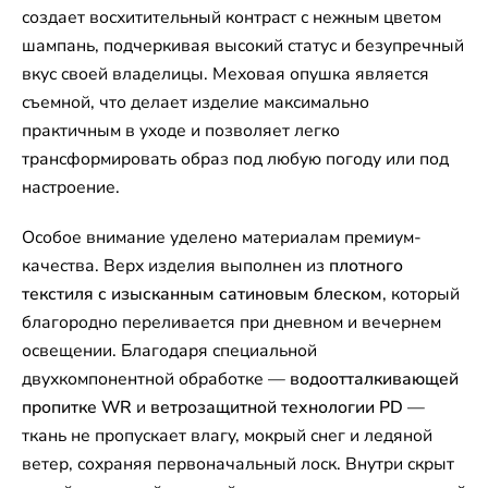
создает восхитительный контраст с нежным цветом
шампань, подчеркивая высокий статус и безупречный
вкус своей владелицы. Меховая опушка является
съемной, что делает изделие максимально
практичным в уходе и позволяет легко
трансформировать образ под любую погоду или под
настроение.
Особое внимание уделено материалам премиум-
качества. Верх изделия выполнен из
плотного
текстиля с изысканным сатиновым блеском
, который
благородно переливается при дневном и вечернем
освещении. Благодаря специальной
двухкомпонентной обработке —
водоотталкивающей
пропитке WR
и
ветрозащитной технологии PD
—
ткань не пропускает влагу, мокрый снег и ледяной
ветер, сохраняя первоначальный лоск. Внутри скрыт