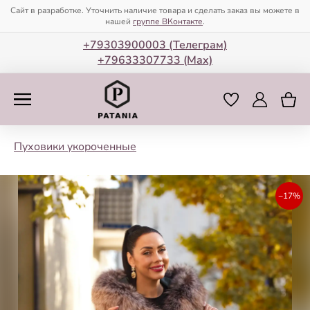
Сайт в разработке. Уточнить наличие товара и сделать заказ вы можете в
нашей
группе ВКонтакте
.
+79303900003 (Телеграм)
+79633307733 (Мax)
Пуховики укороченные
−17%