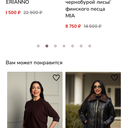
SERIANNO
чернобурой лисы/
финского песца
18 500 ₽
22 900 ₽
MIA
8 750 ₽
14 500 ₽
Вам может понравится