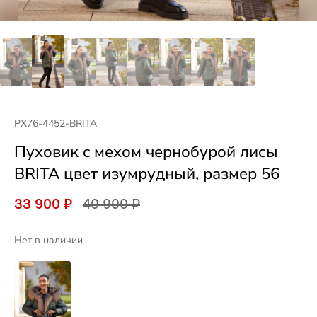
PX76-4452-BRITA
Пуховик c мехом чернобурой лисы
BRITA цвет изумрудный, размер 56
33 900 ₽
40 900 ₽
Нет в наличии