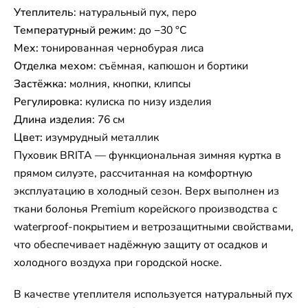
Утеплитель
: натуральный пух, перо
Температурный режим
: до −30 °C
Мех:
тонированная чернобурая лиса
Отделка мехом
: съёмная, капюшон и бортики
Застёжка:
молния, кнопки, клипсы
Регулировка:
кулиска по низу изделия
Длина изделия
: 76 см
Цвет:
изумрудный металлик
Пуховик BRITA — функциональная зимняя куртка в
прямом силуэте, рассчитанная на комфортную
эксплуатацию в холодный сезон. Верх выполнен из
ткани болонья Premium корейского производства с
waterproof-покрытием и ветрозащитными свойствами,
что обеспечивает надёжную защиту от осадков и
холодного воздуха при городской носке.
В качестве утеплителя используется натуральный пух