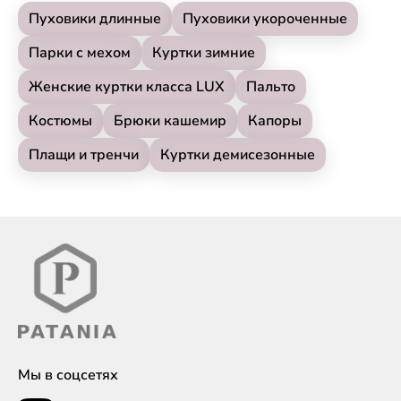
Пуховики длинные
Пуховики укороченные
Парки с мехом
Куртки зимние
Женские куртки класса LUX
Пальто
Костюмы
Брюки кашемир
Капоры
Плащи и тренчи
Куртки демисезонные
Мы в соцсетях