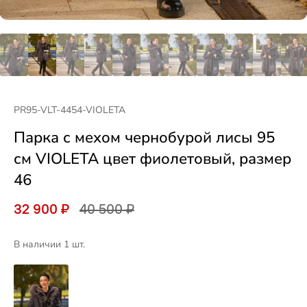
PR95-VLT-4454-VIOLETA
Парка с мехом чернобурой лисы 95
см VIOLETA цвет фиолетовый, размер
46
32 900 ₽
40 500 ₽
В наличии 1 шт.