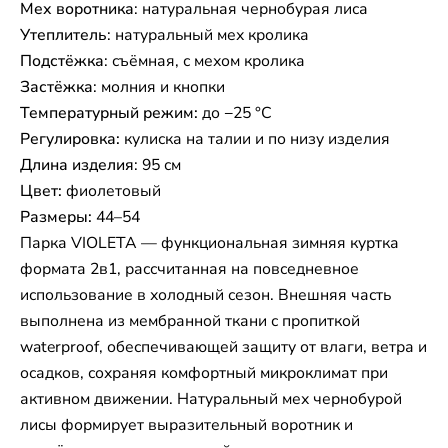
Мех воротника
: натуральная чернобурая лиса
Утеплитель
: натуральный мех кролика
Подстёжка
: съёмная, с мехом кролика
Застёжка
: молния и кнопки
Температурный режим:
до −25 °C
Регулировка:
кулиска на талии и по низу изделия
Длина изделия
: 95 см
Цвет:
фиолетовый
Размеры:
44–54
Парка VIOLETA — функциональная зимняя куртка
формата 2в1, рассчитанная на повседневное
использование в холодный сезон. Внешняя часть
выполнена из мембранной ткани с пропиткой
waterproof, обеспечивающей защиту от влаги, ветра и
осадков, сохраняя комфортный микроклимат при
активном движении. Натуральный мех чернобурой
лисы формирует выразительный воротник и