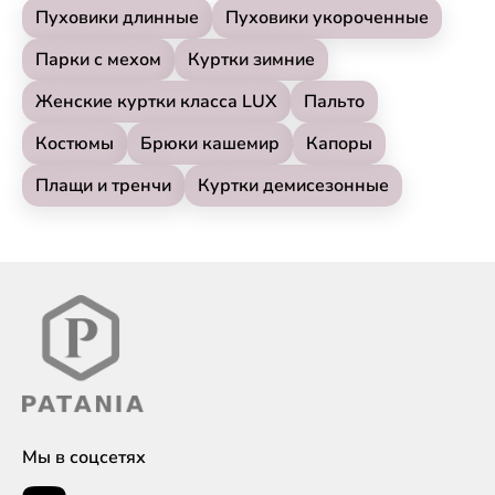
Пуховики длинные
Пуховики укороченные
Парки с мехом
Куртки зимние
Женские куртки класса LUX
Пальто
Костюмы
Брюки кашемир
Капоры
Плащи и тренчи
Куртки демисезонные
Мы в соцсетях