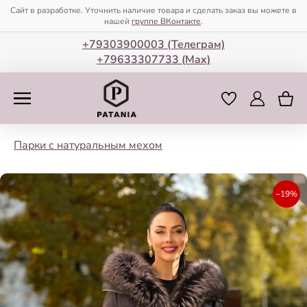
Сайт в разработке. Уточнить наличие товара и сделать заказ вы можете в
нашей
группе ВКонтакте
.
+79303900003 (Телеграм)
+79633307733 (Мax)
Парки с натуральным мехом
−19%