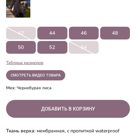
42
44
46
48
50
52
54
Таблица размеров
СМОТРЕТЬ ВИДЕО ТОВАРА
Мех:
Чернобурая лиса
Ткань верха
: мембранная, с пропиткой waterproof