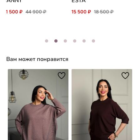
SANNY
ESTA
31 500 ₽
44 900 ₽
15 500 ₽
18 500 ₽
Вам может понравится