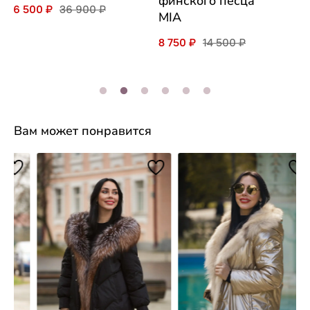
финского песца
26 500 ₽
36 900 ₽
MIA
8 750 ₽
14 500 ₽
Вам может понравится