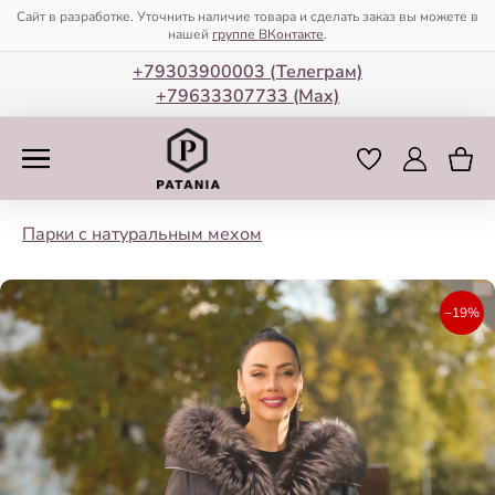
Сайт в разработке. Уточнить наличие товара и сделать заказ вы можете в
нашей
группе ВКонтакте
.
+79303900003 (Телеграм)
+79633307733 (Мax)
Парки с натуральным мехом
−19%