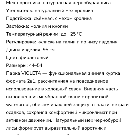
Мех воротника
: натуральная чернобурая лиса
Утеплитель
: натуральный мех кролика
Подстёжка
: съёмная, с мехом кролика
Застёжка
: молния и кнопки
Температурный режим:
до −25 °C
Регулировка:
кулиска на талии и по низу изделия
Длина изделия
: 95 см
Цвет:
фиолетовый
Размеры:
44–54
Парка VIOLETA — функциональная зимняя куртка
формата 2в1, рассчитанная на повседневное
использование в холодный сезон. Внешняя часть
выполнена из мембранной ткани с пропиткой
waterproof, обеспечивающей защиту от влаги, ветра и
осадков, сохраняя комфортный микроклимат при
активном движении. Натуральный мех чернобурой
лисы формирует выразительный воротник и