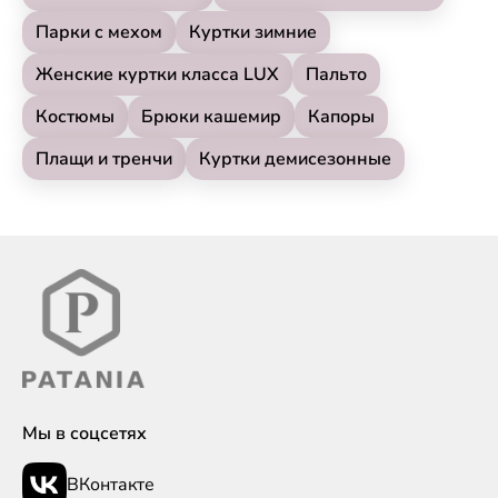
Парки с мехом
Куртки зимние
Женские куртки класса LUX
Пальто
Костюмы
Брюки кашемир
Капоры
Плащи и тренчи
Куртки демисезонные
Мы в соцсетях
ВКонтакте