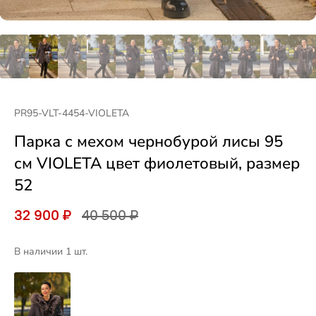
PR95-VLT-4454-VIOLETA
Парка с мехом чернобурой лисы 95
см VIOLETA цвет фиолетовый, размер
52
32 900 ₽
40 500 ₽
В наличии 1 шт.