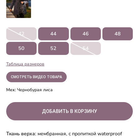
42
44
46
48
50
52
54
Таблица размеров
СМОТРЕТЬ ВИДЕО ТОВАРА
Мех:
Чернобурая лиса
Ткань верха
: мембранная, с пропиткой waterproof