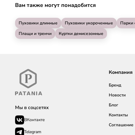
Вам также могут понадобится
Пуховики длинные
Пуховики укороченные
Парки 
Плащи и тренчи
Куртки демисезонные
Компания
Бренд
Новости
Блог
Мы в соцсетях
Контакты
ВКонтакте
Соглашение
Telegram