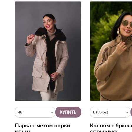
48
L (50-52)
Парка с мехом норки
Костюм с брюк