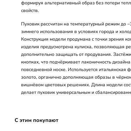
формируя альтернативный образ без потери теп
свойств.
Пуховик рассчитан на температурный режим до −3
зимнего использования в условиях города и холо
Конструкция модели продумана с точки зрения ко
изделия предусмотрена кулиска, позволяющая ре
дополнительно защищать от продувания. Застёж
кнопках, что подчёркивает лаконичность дизайна 
повседневной носке. Используется итальянская ф
золото, органично дополняющая образы в чёрном
вишнёвом цветовых решениях. Длина модели сост
делает пуховик универсальным и сбалансирован
С этим покупают