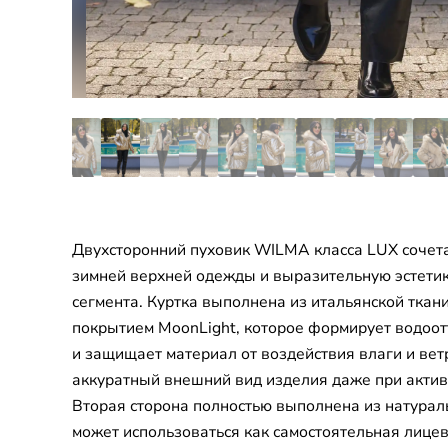
Двухсторонний пуховик WILMA класса LUX сочет
зимней верхней одежды и выразительную эстети
сегмента. Куртка выполнена из итальянской тка
покрытием MoonLight, которое формирует водоо
и защищает материал от воздействия влаги и вет
аккуратный внешний вид изделия даже при актив
Вторая сторона полностью выполнена из натурал
может использоваться как самостоятельная лицев