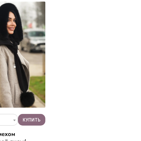
мехом