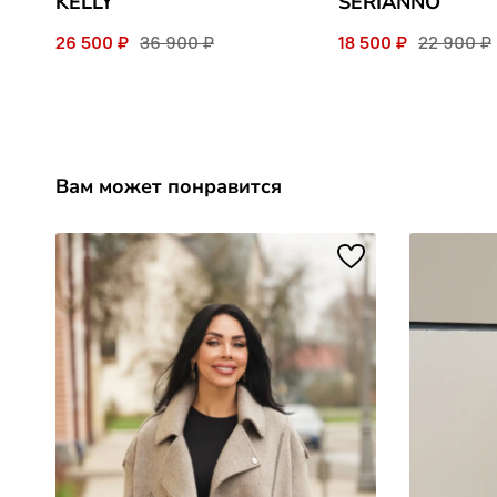
KELLY
SERIANNO
26 500 ₽
36 900 ₽
18 500 ₽
22 900 ₽
Вам может понравится