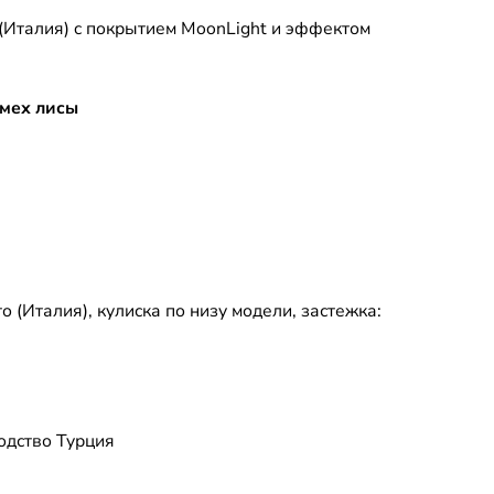
(Италия) c покрытием MoonLight и эффектом
мех лисы
о (Италия), кулиска по низу модели, застежка:
водство Турция