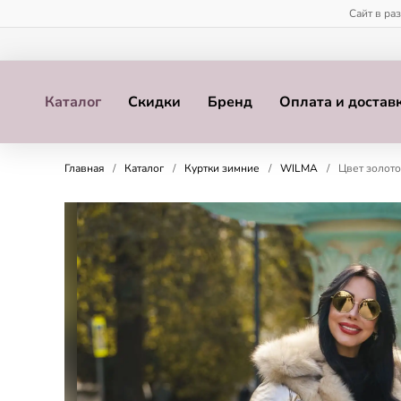
Сайт в ра
Каталог
Скидки
Бренд
Оплата и достав
Главная
/
Каталог
/
Куртки зимние
/
WILMA
/
Цвет золото