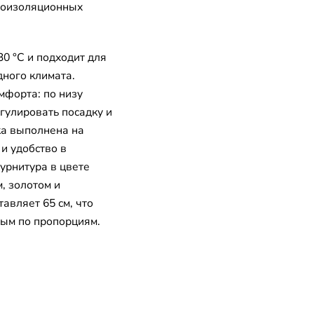
лоизоляционных
0 °C и подходит для
дного климата.
мфорта: по низу
гулировать посадку и
ка выполнена на
и удобство в
урнитура в цвете
, золотом и
авляет 65 см, что
ным по пропорциям.