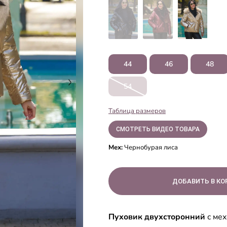
44
46
48
54
Таблица размеров
СМОТРЕТЬ ВИДЕО ТОВАРА
Мех:
Чернобурая лиса
Пуховик двухсторонний
с ме