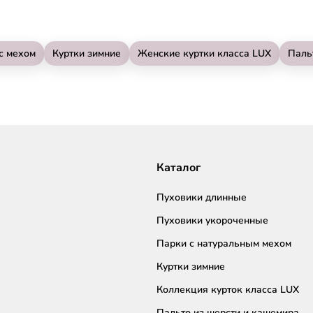
с мехом
Куртки зимние
Женские куртки класса LUX
Паль
Каталог
Пуховики длинные
Пуховики укороченные
Парки с натуральным мехом
Куртки зимние
Коллекция курток класса LUX
Пальто из шерсти и кашемира