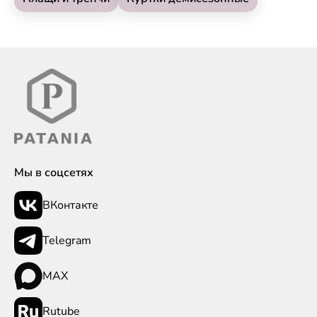
Мы в соцсетях
ВКонтакте
Telegram
MAX
Rutube