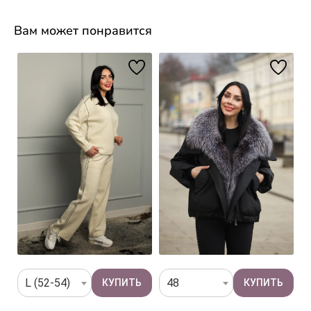
Вам может понравится
L (52-54)
48