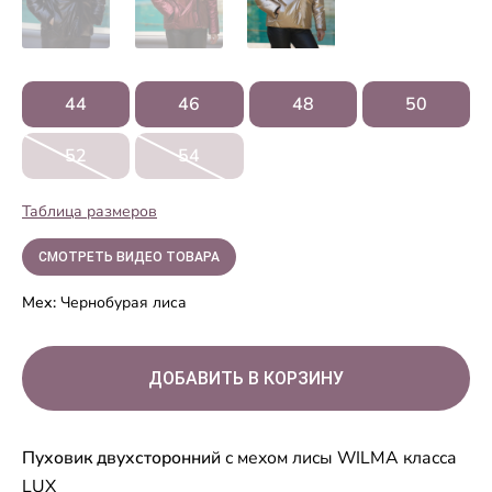
44
46
48
50
52
54
Таблица размеров
СМОТРЕТЬ ВИДЕО ТОВАРА
Мех:
Чернобурая лиса
Пуховик двухсторонний
с мехом лисы WILMA класса
LUX