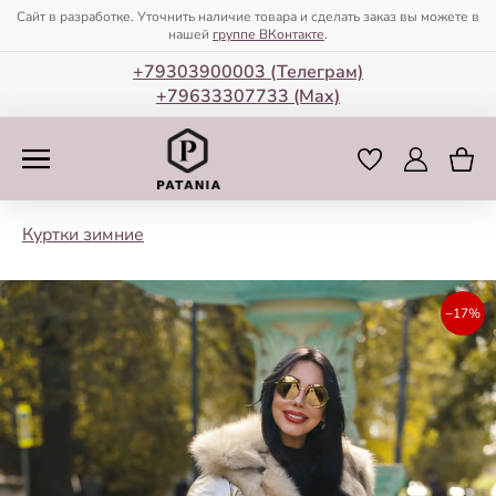
Сайт в разработке. Уточнить наличие товара и сделать заказ вы можете в
нашей
группе ВКонтакте
.
+79303900003 (Телеграм)
+79633307733 (Мax)
Куртки зимние
−17%