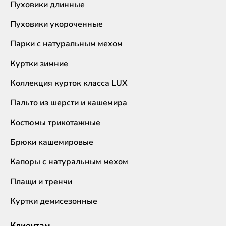
Пуховики длинные
Пуховики укороченные
Парки с натуральным мехом
Куртки зимние
Коллекция курток класса LUX
Пальто из шерсти и кашемира
Костюмы трикотажные
Брюки кашемировые
Капоры с натуральным мехом
Плащи и тренчи
Куртки демисезонные
Клиентам