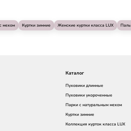
с мехом
Куртки зимние
Женские куртки класса LUX
Паль
Каталог
Пуховики длинные
Пуховики укороченные
Парки с натуральным мехом
Куртки зимние
Коллекция курток класса LUX