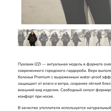
Пуховик IZZI — актуальная модель в формате over
современного городского гардероба. Верх выпол
болонья Premium с выраженным water-proof эфф
защищает от влаги и ветра, сохраняя лёгкий блес
внешний вид изделия. Свободный силуэт формир
комфорт при носке.
В качестве утеплителя используется натуральный