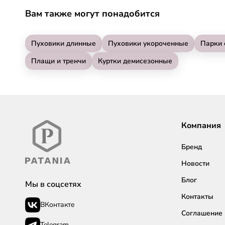
Вам также могут понадобится
Пуховики длинные
Пуховики укороченные
Парки 
Плащи и тренчи
Куртки демисезонные
Компания
Бренд
Новости
Блог
Мы в соцсетях
Контакты
ВКонтакте
Соглашение
Telegram