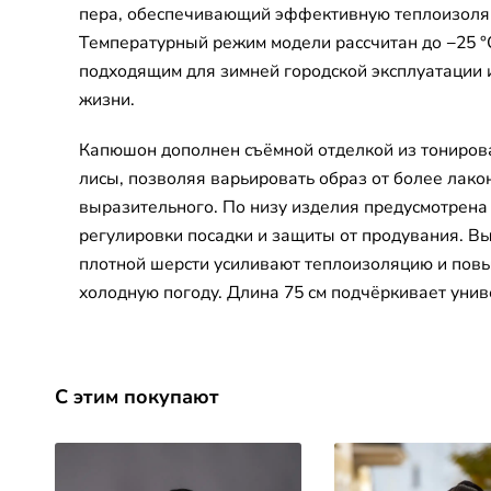
пера, обеспечивающий эффективную теплоизоля
Температурный режим модели рассчитан до −25 °C
подходящим для зимней городской эксплуатации 
жизни.
Капюшон дополнен съёмной отделкой из тониров
лисы, позволяя варьировать образ от более лако
выразительного. По низу изделия предусмотрена
регулировки посадки и защиты от продувания. В
плотной шерсти усиливают теплоизоляцию и пов
холодную погоду. Длина 75 см подчёркивает унив
С этим покупают