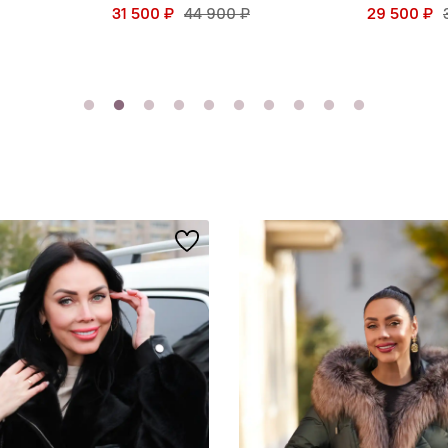
31 500 ₽
44 900 ₽
29 500 ₽