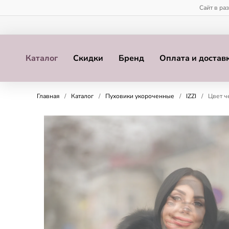
Сайт в ра
Каталог
Скидки
Бренд
Оплата и достав
Главная
/
Каталог
/
Пуховики укороченные
/
IZZI
/
Цвет ч