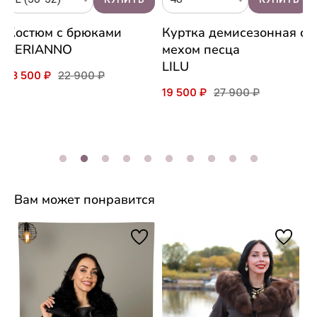
Костюм с брюками
Куртка демисезонная с
SERIANNO
мехом песца
LILU
18 500 ₽
22 900 ₽
19 500 ₽
27 900 ₽
Вам может понравится