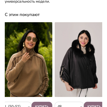
универсальность модели.
С этим покупают
L (50-52)
48