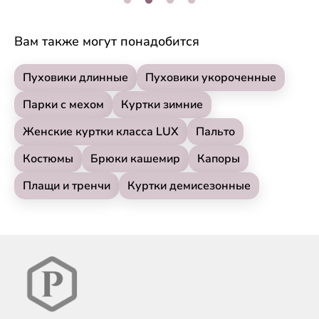
Вам также могут понадобится
Пуховики длинные
Пуховики укороченные
Парки с мехом
Куртки зимние
Женские куртки класса LUX
Пальто
Костюмы
Брюки кашемир
Капоры
Плащи и тренчи
Куртки демисезонные