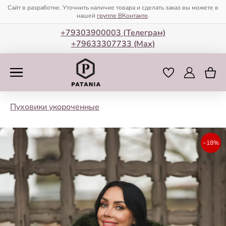
Сайт в разработке. Уточнить наличие товара и сделать заказ вы можете в
нашей
группе ВКонтакте
.
+79303900003 (Телеграм)
+79633307733 (Мax)
Пуховики укороченные
−18%