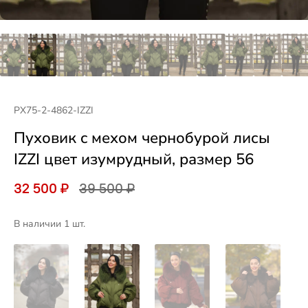
PX75-2-4862-IZZI
Пуховик c мехом чернобурой лисы
IZZI цвет изумрудный, размер 56
32 500 ₽
39 500 ₽
В наличии 1 шт.