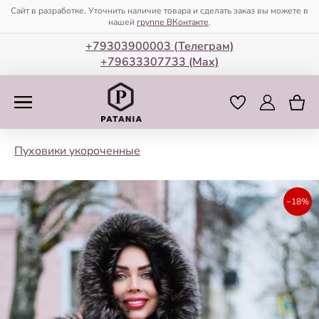
Сайт в разработке. Уточнить наличие товара и сделать заказ вы можете в
нашей
группе ВКонтакте
.
+79303900003 (Телеграм)
+79633307733 (Мax)
Пуховики укороченные
−18%