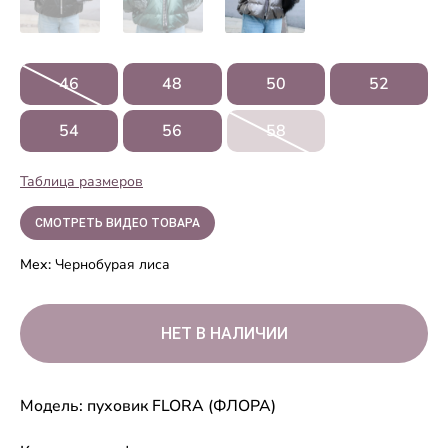
46
48
50
52
54
56
58
Таблица размеров
СМОТРЕТЬ ВИДЕО ТОВАРА
Мех:
Чернобурая лиса
Модель: пуховик FLORA (ФЛОРА)