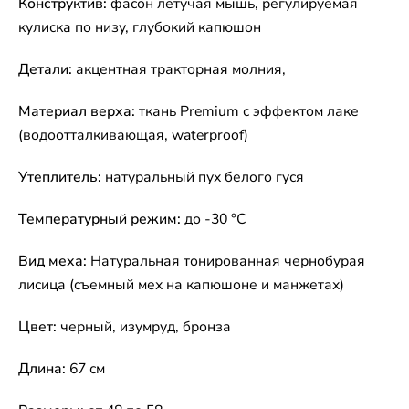
Конструктив:
фасон летучая мышь
,
регулируемая
кулиска по низу, глубокий капюшон
Детали:
акцентная тракторная молния,
Материал верха:
ткань Premium с эффектом лаке
(водоотталкивающая, waterproof)
Утеплитель:
натуральный пух белого гуся
Температурный режим:
до -30 °C
Вид меха:
Натуральная тонированная чернобурая
лисица (съемный мех на капюшоне и манжетах)
Цвет:
черный, изумруд, бронза
Длина:
67 см