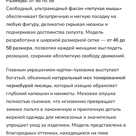
Размеры:
от 48 по 58
Свободный, ультрамодный
фасон «летучая мышь»
обеспечивает безупречную и мягкую посадку на
любую фигуру, деликатно скрывая нюансы и
подчеркивая достоинства силуэта. Модель
разработана в широкой размерной сетке —
от 46 до
58 размера
, позволяя каждой женщине выглядеть
роскошно, сохраняя абсолютную свободу движений.
Главным украшением куртки-пуховика выступает
богатый, объемный
натуральный мех тонированной
чернобурой лисицы
, который изящно обрамляет
глубокий капюшон и манжеты. Меховая опушка
полностью съемная, что мгновенно превращает
зимнее пальто в лаконичную и практичную деталь
верхней одежды для межсезонья и значительно
упрощает уход за изделием. Модель представлена в
благородных оттенках, находящихся на пике