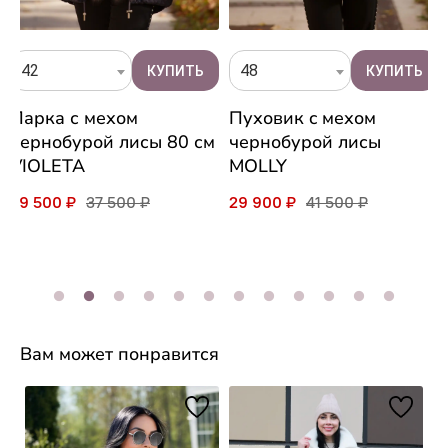
42
48
Парка с мехом
Пуховик c мехом
чернобурой лисы 80 см
чернобурой лисы
VIOLETA
MOLLY
29 500 ₽
37 500 ₽
29 900 ₽
41 500 ₽
Вам может понравится