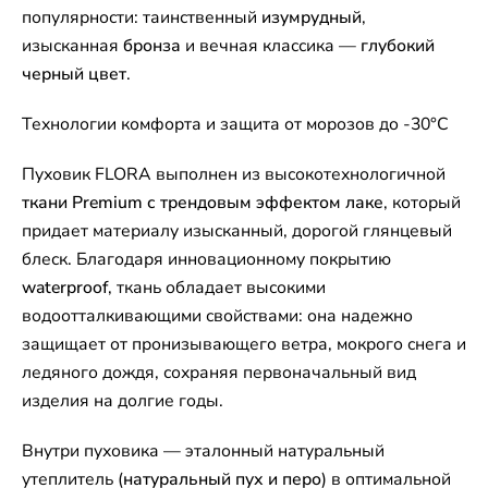
популярности: таинственный
изумрудный
,
изысканная
бронза
и вечная классика —
глубокий
черный цвет
.
Технологии комфорта и защита от морозов до -30°C
Пуховик FLORA выполнен из высокотехнологичной
ткани Premium с трендовым эффектом лаке
, который
придает материалу изысканный, дорогой глянцевый
блеск. Благодаря инновационному покрытию
waterproof
, ткань обладает высокими
водоотталкивающими свойствами: она надежно
защищает от пронизывающего ветра, мокрого снега и
ледяного дождя, сохраняя первоначальный вид
изделия на долгие годы.
Внутри пуховика — эталонный натуральный
утеплитель (
натуральный пух и перо
) в оптимальной