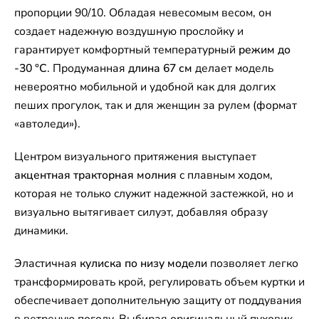
пропорции 90/10. Обладая невесомым весом, он
создает надежную воздушную прослойку и
гарантирует комфортный температурный
режим до
-30 °C
. Продуманная
длина 67 см
делает модель
невероятно мобильной и удобной как для долгих
пеших прогулок, так и для женщин за рулем (формат
«автоледи»).
Центром визуального притяжения выступает
акцентная тракторная молния
с плавным ходом,
которая не только служит надежной застежкой, но и
визуально вытягивает силуэт, добавляя образу
динамики.
Эластичная
кулиска по низу модели
позволяет легко
трансформировать крой, регулировать объем куртки и
обеспечивает дополнительную защиту от поддувания
в ветреную погоду. Выбирая оригинальный пуховик