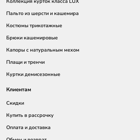
Коллекция курток класса LUX
Пальто из шерсти и кашемира
Костюмы трикотажные
Брюки кашемировые
Капоры с натуральным мехом
Плащи и тренчи
Куртки демисезонные
Клиентам
Скидки
Купить в рассрочку
Оплата и доставка
Обмен и возврат