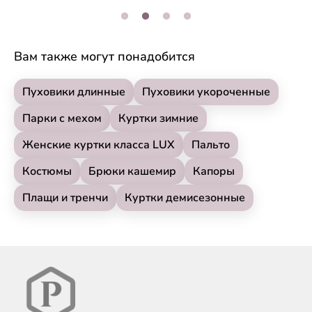
Вам также могут понадобится
Пуховики длинные
Пуховики укороченные
Парки с мехом
Куртки зимние
Женские куртки класса LUX
Пальто
Костюмы
Брюки кашемир
Капоры
Плащи и тренчи
Куртки демисезонные