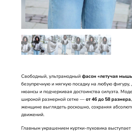
Свободный, ультрамодный
фасон «летучая мыш
безупречную и мягкую посадку на любую фигуру,
нюансы и подчеркивая достоинства силуэта. Мод
широкой размерной сетке —
от 46 до 58 размера
женщине выглядеть роскошно, сохраняя абсолют
движений.
Главным украшением куртки-пуховика выступает