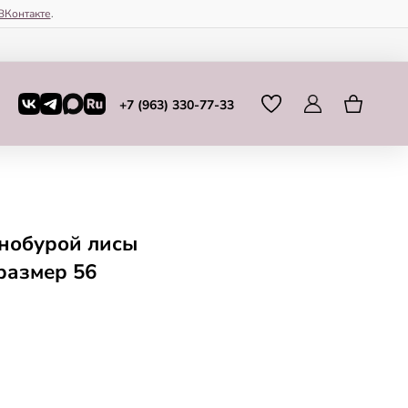
ВКонтакте
.
+7 (963) 330-77-33
рнобурой лисы
размер 56