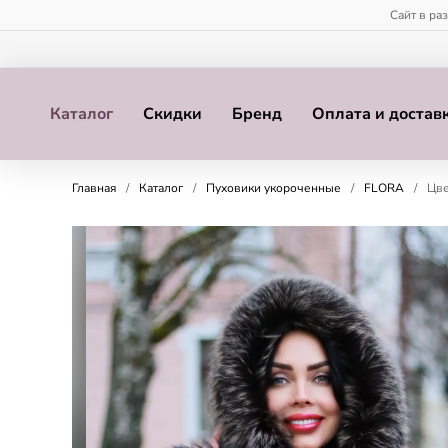
Сайт в ра
Каталог
Скидки
Бренд
Оплата и достав
Главная
/
Каталог
/
Пуховики укороченные
/
FLORA
/
Цве