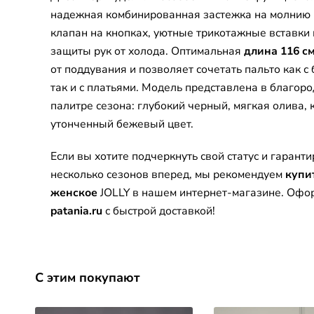
надежная комбинированная застежка на молнию
клапан на кнопках, уютные трикотажные вставки 
защиты рук от холода. Оптимальная
длина 116 с
от поддувания и позволяет сочетать пальто как 
так и с платьями. Модель представлена в благоро
палитре сезона: глубокий черный, мягкая олива, 
утонченный бежевый цвет.
Если вы хотите подчеркнуть свой статус и гаранти
несколько сезонов вперед, мы рекомендуем
купи
женское
JOLLY в нашем интернет-магазине. Офор
patania.ru
с быстрой доставкой!
С этим покупают