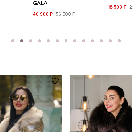
GALA
18 500 ₽
2
46 900 ₽
56 500 ₽