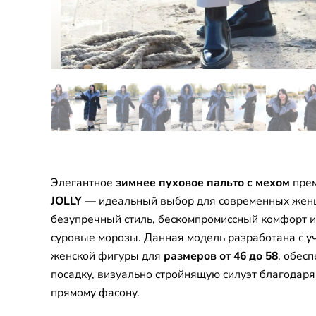
Элегантное
зимнее пуховое пальто с мехом
прем
JOLLY
— идеальный выбор для современных женщ
безупречный стиль, бескомпромиссный комфорт и
суровые морозы. Данная модель разработана с у
женской фигуры для
размеров от 46 до 58
, обес
посадку, визуально стройнящую силуэт благодар
прямому фасону.