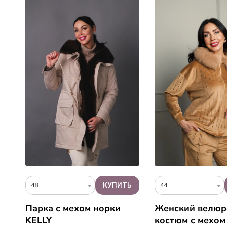
48
44
Парка с мехом норки
Женский велю
м
KELLY
костюм с мехом