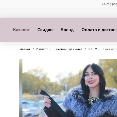
Сайт в ра
Каталог
Скидки
Бренд
Оплата и достав
Главная
/
Каталог
/
Пуховики длинные
/
JOLLY
/
Цвет чер