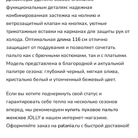
функциональным деталям: надежная
комбинированная застежка на молнию и
ветрозащитный клапан на кнопках, уютные
трикотажные вставки на карманах для защиты рук от
холода. Оптимальная
длина 116 см
отлично
защищает от поддувания и позволяет сочетать
пальто как с брючными костюмами, так и с платьями.
Модель представлена в благородной и актуальной
палитре сезона: глубокий черный, мягкая олива,
кристально белый и утонченный бежевый цвет.
Если вы хотите подчеркнуть свой статус и
гарантировать себе тепло на несколько сезонов
вперед, мы рекомендуем
купить пуховое пальто
женское
JOLLY в нашем интернет-магазине.
Оформляйте заказ на
patania.ru
с быстрой доставкой!