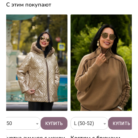
С этим покупают
50
L (50-52)