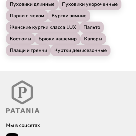
Пуховики длинные
Пуховики укороченные
Парки с мехом
Куртки зимние
Женские куртки класса LUX
Пальто
Костюмы
Брюки кашемир
Капоры
Плащи и тренчи
Куртки демисезонные
Мы в соцсетях