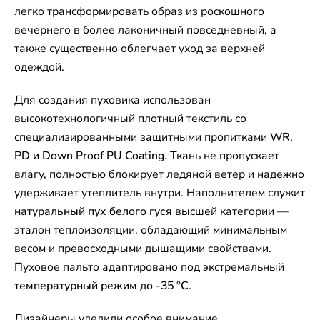
легко трансформировать образ из роскошного
вечернего в более лаконичный повседневный, а
также существенно облегчает уход за верхней
одеждой.
Для создания пуховика использован
высокотехнологичный плотный текстиль со
специализированными защитными пропитками
WR,
PD и Down Proof PU Coating
. Ткань не пропускает
влагу, полностью блокирует ледяной ветер и надежно
удерживает утеплитель внутри. Наполнителем служит
натуральный пух белого гуся
высшей категории —
эталон теплоизоляции, обладающий минимальным
весом и превосходными дышащими свойствами.
Пуховое пальто адаптировано под экстремальный
температурный режим до -35 °C
.
Дизайнеры уделили особое внимание