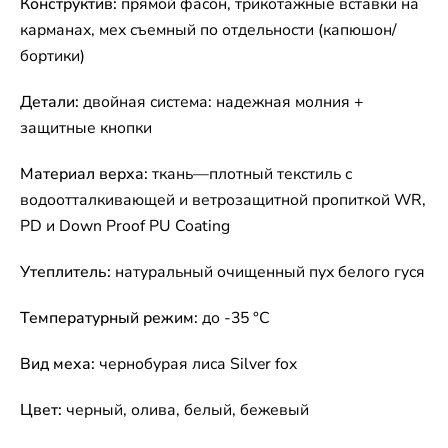
Конструктив:
прямой фасон, трикотажные вставки на
карманах, мех съемный по отдельности (капюшон/
бортики)
Детали:
двойная система: надежная молния +
защитные кнопки
Материал верха:
ткань—плотный текстиль с
водоотталкивающей и ветрозащитной пропиткой WR,
PD и Down Proof PU Coating
Утеплитель:
натуральный очищенный пух белого гуся
Температурный режим:
до -35 °C
Вид меха:
чернобурая лиса Silver fox
Цвет:
черный, олива, белый, бежевый