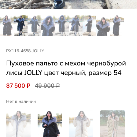
PX116-4658-JOLLY
Пуховое пальто с мехом чернобурой
лисы JOLLY цвет черный, размер 54
37 500 ₽
49 900 ₽
Нет в наличии