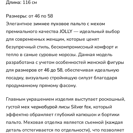
Длина:
116 см
Размеры:
от 46 по 58
Элегантное
зимнее пуховое пальто с мехом
премиального качества
JOLLY
— идеальный выбор
для современных женщин, которые ценят
безупречный стиль, бескомпромиссный комфорт и
тепло в самые суровые морозы. Данная модель
разработана с учетом особенностей женской фигуры
для
размеров от 46 до 58
, обеспечивая идеальную
посадку, визуально стройнящую силуэт благодаря
продуманному прямому фасону.
Главным украшением изделия выступает роскошный,
густой
мех чернобурой лисы Silver fox
, который
эффектно обрамляет глубокий капюшон и бортики
пальто. Меховая отделка является съемной (каждая
деталь отстегивается по отдельности), что позволяет