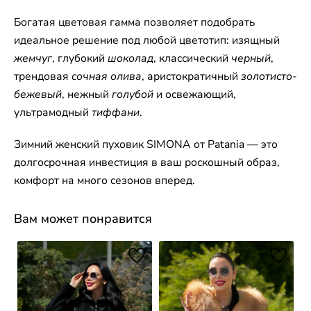
Богатая цветовая гамма позволяет подобрать
идеальное решение под любой цветотип: изящный
жемчуг
, глубокий
шоколад
, классический
черный
,
трендовая
сочная олива
, аристократичный
золотисто-
бежевый
, нежный
голубой
и освежающий,
ультрамодный
тиффани
.
Зимний женский пуховик SIMONA от Patania — это
долгосрочная инвестиция в ваш роскошный образ,
комфорт на много сезонов вперед.
Вам может понравится