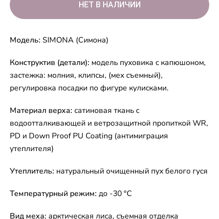
Модель:
SIMONA (Симона)
Конструктив (детали):
модель пуховика с капюшоном,
застежка: молния, клипсы, (мех съемный),
регулировка посадки по фигуре кулисками.
Материал верха:
сатиновая ткань с
водоотталкивающей и ветрозащитной пропиткой WR,
PD и Down Proof PU Coating (антимиграция
утеплителя)
Утеплитель:
натуральный очищенный пух белого гуся
Температурный режим:
до -30 °C
Вид меха:
арктическая лиса, съемная отделка