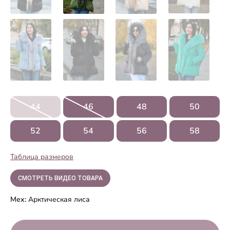
44
46
48
50
52
54
56
58
Таблица размеров
СМОТРЕТЬ ВИДЕО ТОВАРА
Мех:
Арктическая лиса