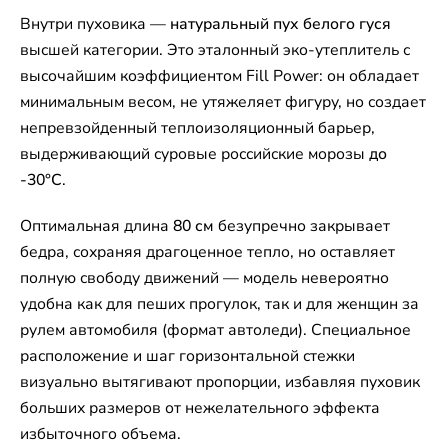
Внутри пуховика —
натуральный пух белого гуся
высшей категории. Это эталонный эко-утеплитель с
высочайшим коэффициентом Fill Power: он обладает
минимальным весом, не утяжеляет фигуру, но создает
непревзойденный теплоизоляционный барьер,
выдерживающий суровые российские морозы
до
-30°C
.
Оптимальная длина
80 см
безупречно закрывает
бедра, сохраняя драгоценное тепло, но оставляет
полную свободу движений — модель невероятно
удобна как для пеших прогулок, так и для женщин за
рулем автомобиля (формат автоледи). Специальное
расположение и шаг горизонтальной стежки
визуально вытягивают пропорции, избавляя пуховик
больших размеров от нежелательного эффекта
избыточного объема.