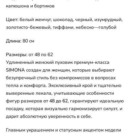
капюшона и бортиков
Цвет:
белый жемчуг, шоколад, черный, изумрудный,
золотисто-бежевый, тиффани, небесно—голубой
Длина:
80 см
Размеры:
от 48 по 62
Удлиненный женский пуховик премиум-класса
SIMONA
создан для женщин, которые выбирают
безупречный стиль без компромиссов в вопросах
тепла и комфорта. Эксклюзивный крой и тщательно
выверенные лекала, учитывающие особенности
фигур размеров
от 48 до 62
, гарантируют идеальную
посадку, которая визуально гармонизирует силуэт, и
дарит абсолютную уверенность в себе.
Главным украшением и статусным акцентом модели