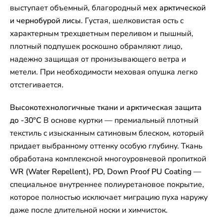
выступает объемный, благородный
мех арктической
и чернобурой лисы
. Густая, шелковистая ость с
характерным трехцветным переливом и пышный,
плотный подпушек роскошно обрамляют лицо,
надежно защищая от пронизывающего ветра и
метели. При необходимости меховая опушка легко
отстегивается.
Высокотехнологичные ткани и арктическая защита
до -30°C
В основе куртки — премиальный плотный
текстиль с изысканным сатиновым блеском, который
придает выбранному оттенку особую глубину. Ткань
обработана комплексной многоуровневой пропиткой
WR (Water Repellent), PD, Down Proof PU Coating
—
специальное внутреннее полиуретановое покрытие,
которое полностью исключает миграцию пуха наружу
даже после длительной носки и химчисток.