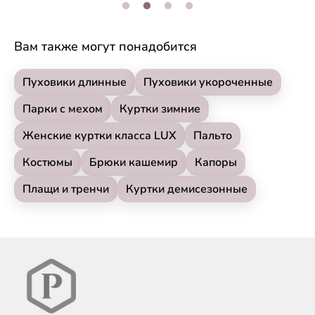
Вам также могут понадобится
Пуховики длинные
Пуховики укороченные
Парки с мехом
Куртки зимние
Женские куртки класса LUX
Пальто
Костюмы
Брюки кашемир
Капоры
Плащи и тренчи
Куртки демисезонные