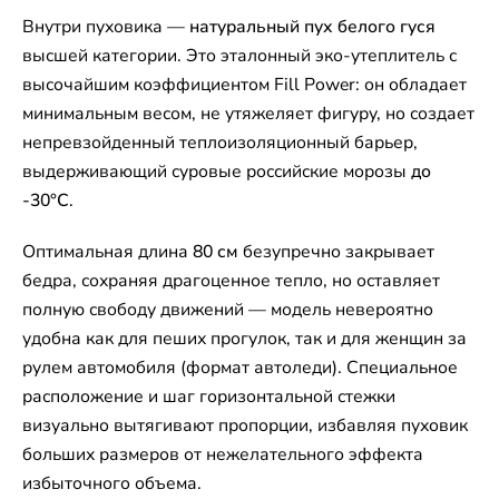
Внутри пуховика —
натуральный пух белого гуся
высшей категории. Это эталонный эко-утеплитель с
высочайшим коэффициентом Fill Power: он обладает
минимальным весом, не утяжеляет фигуру, но создает
непревзойденный теплоизоляционный барьер,
выдерживающий суровые российские морозы
до
-30°C
.
Оптимальная длина
80 см
безупречно закрывает
бедра, сохраняя драгоценное тепло, но оставляет
полную свободу движений — модель невероятно
удобна как для пеших прогулок, так и для женщин за
рулем автомобиля (формат автоледи). Специальное
расположение и шаг горизонтальной стежки
визуально вытягивают пропорции, избавляя пуховик
больших размеров от нежелательного эффекта
избыточного объема.