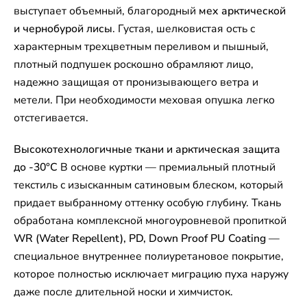
выступает объемный, благородный
мех арктической
и чернобурой лисы
. Густая, шелковистая ость с
характерным трехцветным переливом и пышный,
плотный подпушек роскошно обрамляют лицо,
надежно защищая от пронизывающего ветра и
метели. При необходимости меховая опушка легко
отстегивается.
Высокотехнологичные ткани и арктическая защита
до -30°C
В основе куртки — премиальный плотный
текстиль с изысканным сатиновым блеском, который
придает выбранному оттенку особую глубину. Ткань
обработана комплексной многоуровневой пропиткой
WR (Water Repellent), PD, Down Proof PU Coating
—
специальное внутреннее полиуретановое покрытие,
которое полностью исключает миграцию пуха наружу
даже после длительной носки и химчисток.