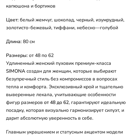
капюшона и бортиков
Цвет:
белый жемчуг, шоколад, черный, изумрудный,
золотисто-бежевый, тиффани, небесно—голубой
Длина:
80 см
Размеры:
от 48 по 62
Удлиненный женский пуховик премиум-класса
SIMONA
создан для женщин, которые выбирают
безупречный стиль без компромиссов в вопросах
тепла и комфорта. Эксклюзивный крой и тщательно
выверенные лекала, учитывающие особенности
фигур размеров
от 48 до 62
, гарантируют идеальную
посадку, которая визуально гармонизирует силуэт, и
дарит абсолютную уверенность в себе.
Главным украшением и статусным акцентом модели