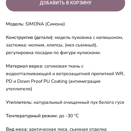
Модель:
SIMONA (Симона)
Конструктив (детали):
модель пуховика с капюшоном,
застежка: молния, клипсы, (мех съемный),
регулировка посадки по фигуре кулисками.
Материал верха:
сатиновая ткань с
водоотталкивающей и ветрозащитной пропиткой WR,
PD и Down Proof PU Coating (антимиграция
утеплителя)
Утеплитель:
натуральный очищенный пух белого гуся
Температурный режим:
до -30 °C
Вид меха:
арктическая лиса, съемная отделка