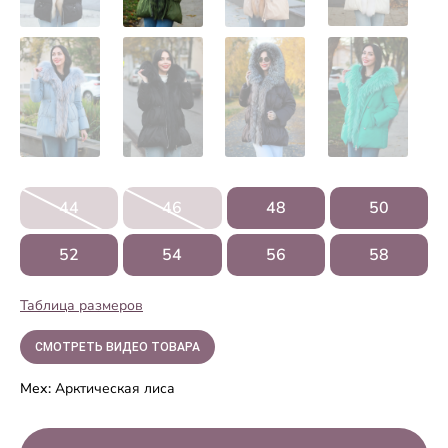
44
46
48
50
52
54
56
58
Таблица размеров
СМОТРЕТЬ ВИДЕО ТОВАРА
Мех:
Арктическая лиса