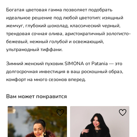
Богатая цветовая гамма позволяет подобрать
идеальное решение под любой цветотип: изящный
жемчуг
, глубокий
шоколад
, классический
черный
,
трендовая
сочная олива
, аристократичный
золотисто-
бежевый
, нежный
голубой
и освежающий,
ультрамодный
тиффани
.
Зимний женский пуховик SIMONA от Patania — это
долгосрочная инвестиция в ваш роскошный образ,
комфорт на много сезонов вперед.
Вам может понравится