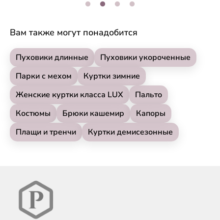
Вам также могут понадобится
Пуховики длинные
Пуховики укороченные
Парки с мехом
Куртки зимние
Женские куртки класса LUX
Пальто
Костюмы
Брюки кашемир
Капоры
Плащи и тренчи
Куртки демисезонные