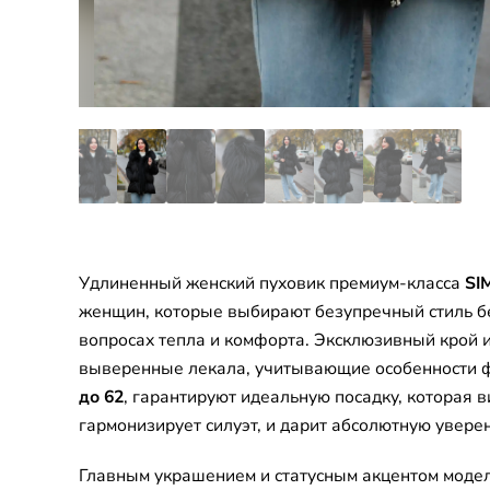
Удлиненный женский пуховик премиум-класса
SI
женщин, которые выбирают безупречный стиль б
вопросах тепла и комфорта. Эксклюзивный крой 
выверенные лекала, учитывающие особенности 
до 62
, гарантируют идеальную посадку, которая 
гармонизирует силуэт, и дарит абсолютную уверен
Главным украшением и статусным акцентом моде