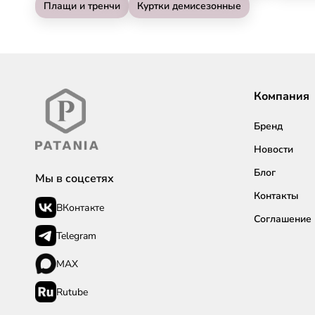
Плащи и тренчи
Куртки демисезонные
Компания
Бренд
Новости
Блог
Мы в соцсетях
Контакты
ВКонтакте
Соглашение
Telegram
MAX
Rutube