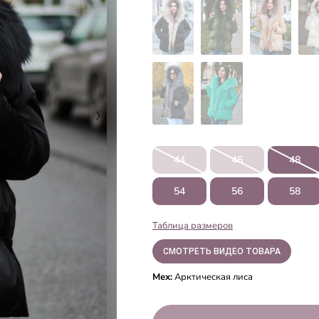
44
46
48
54
56
58
Таблица размеров
СМОТРЕТЬ ВИДЕО ТОВАРА
Мех:
Арктическая лиса