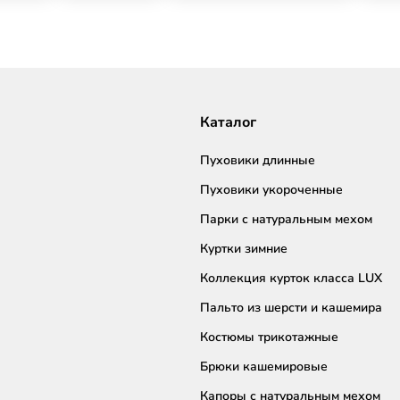
Каталог
Пуховики длинные
Пуховики укороченные
Парки с натуральным мехом
Куртки зимние
Коллекция курток класса LUX
Пальто из шерсти и кашемира
Костюмы трикотажные
Брюки кашемировые
Капоры с натуральным мехом