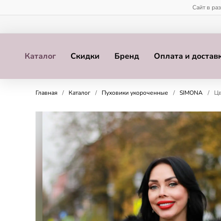
Сайт в ра
Каталог
Скидки
Бренд
Оплата и достав
Главная
/
Каталог
/
Пуховики укороченные
/
SIMONA
/
Цв